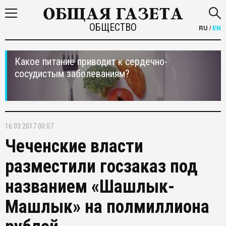
ОБЩЕСТВО
RU
/
EN
Какое питание приводит к сердечно-
сосудистым заболеваниям?
16.03.2017 00:07
Чеченские власти
разместили госзаказ под
названием «Шашлык-
Машлык» на полмиллиона