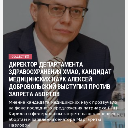
ОБЩЕСТВО
ДИРЕКТОР ДЕПАРТАМЕНТА
ЗДРАВООХРАНЕНИЯ ХМАО, КАНДИДАТ
МЕДИЦИНСКИХ НАУК АЛЕКСЕЙ
ДОБРОВОЛЬСКИЙ ВЫСТУПИЛ ПРОТИВ
ЗАПРЕТА АБОРТОВ
Мнение кандидата медицинских наук прозвучало
на фоне последнего предложения патриарха РПЦ
Кирилла о федеральном запрете на «склонение» к
абортам и заявления сенатора Маргариты
Павловой