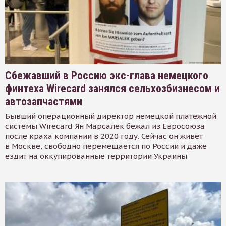
Сбежавший в Россию экс-глава немецкого
финтеха Wirecard занялся сельхозбизнесом и
автозапчастями
Бывший операционный директор немецкой платёжной
системы Wirecard Ян Марсалек бежал из Евросоюза
после краха компании в 2020 году. Сейчас он живёт
в Москве, свободно перемещается по России и даже
ездит на оккупированные территории Украины