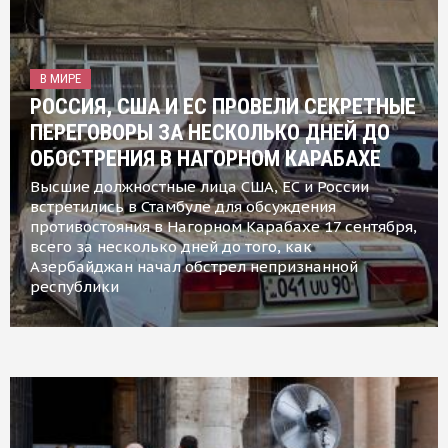
В МИРЕ
РОССИЯ, США И ЕС ПРОВЕЛИ СЕКРЕТНЫЕ
ПЕРЕГОВОРЫ ЗА НЕСКОЛЬКО ДНЕЙ ДО
ОБОСТРЕНИЯ В НАГОРНОМ КАРАБАХЕ
Высшие должностные лица США, ЕС и России
встретились в Стамбуле для обсуждения
противостояния в Нагорном Карабахе 17 сентября,
всего за несколько дней до того, как
Азербайджан начал обстрел непризнанной
республики