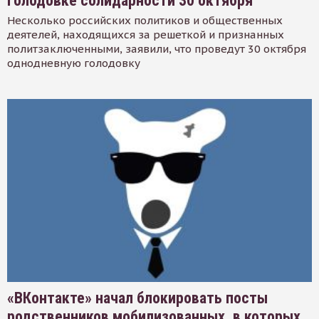
голодовке солидарности 30 октября
Несколько российских политиков и общественных
деятелей, находящихся за решеткой и признанных
политзаключенными, заявили, что проведут 30 октября
однодневную голодовку
«ВКонтакте» начал блокировать посты
родственников мобилизованных, в которых