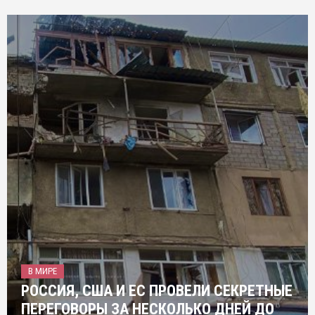
В МИРЕ
РОССИЯ, США И ЕС ПРОВЕЛИ СЕКРЕТНЫЕ
ПЕРЕГОВОРЫ ЗА НЕСКОЛЬКО ДНЕЙ ДО