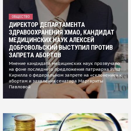
ОБЩЕСТВО
ДИРЕКТОР ДЕПАРТАМЕНТА
ЗДРАВООХРАНЕНИЯ ХМАО, КАНДИДАТ
МЕДИЦИНСКИХ НАУК АЛЕКСЕЙ
ДОБРОВОЛЬСКИЙ ВЫСТУПИЛ ПРОТИВ
ЗАПРЕТА АБОРТОВ
Мнение кандидата медицинских наук прозвучало
на фоне последнего предложения патриарха РПЦ
Кирилла о федеральном запрете на «склонение» к
абортам и заявления сенатора Маргариты
Павловой