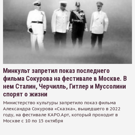
Минкульт запретил показ последнего
фильма Сокурова на фестивале в Москве. В
нем Сталин, Черчилль, Гитлер и Муссолини
спорят о жизни
Министерство культуры запретило показ фильма
Александра Сокурова «Сказка», вышедшего в 2022
году, на фестивале КАРО.Арт, который проходит в
Москве с 10 по 15 октября