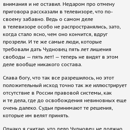
внимания и не оставил. Недаром про отмену
приговора рассказали в телевизоре, что по-
своему забавно. Ведь о самом деле
в телевизоре особо не распространялись, зато,
когда стало ясно, чем оно кончится, вдруг
прозрели. И те же самые люди, которые
требовали дать Чудновец пять лет лишения
свободы — пять лет! — теперь не видят в этом
деле вообще никакого состава.
Слава богу, что так все разрешилось, но этот
положительный исход точно так же иллюстрирует
отсутствие в России правовой системы, как
и те дела, где до освобождения невиновных еще
очень далеко. Судьи принимают те решения,
которые им велят принять.
Однако я считаю, что дело Чудновец не должно