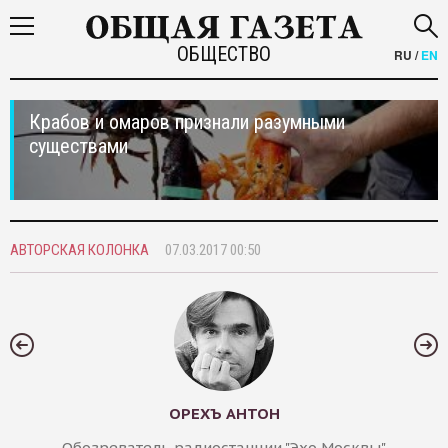
ОБЩЕСТВО
RU
/
EN
Крабов и омаров признали разумными
существами
АВТОРСКАЯ КОЛОНКА
07.03.2017 00:50
ОРЕХЪ АНТОН
Обозреватель радиостанции "Эхо Москвы"