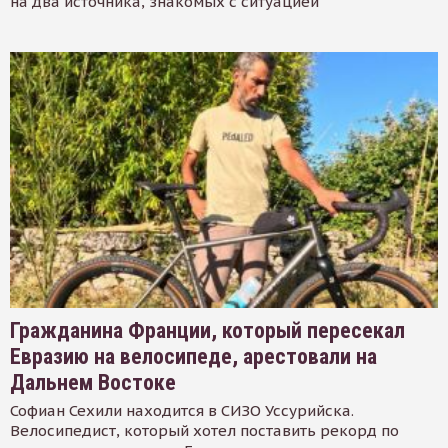
на два источника, знакомых с ситуацией
Гражданина Франции, который пересекал
Евразию на велосипеде, арестовали на
Дальнем Востоке
Софиан Сехили находится в СИЗО Уссурийска.
Велосипедист, который хотел поставить рекорд по