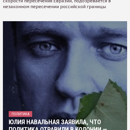
скорости пересечения Евразии, подозревается в
незаконном пересечении российской границы
ПОЛИТИКА
ЮЛИЯ НАВАЛЬНАЯ ЗАЯВИЛА, ЧТО
ПОЛИТИКА ОТРАВИЛИ В КОЛОНИИ —