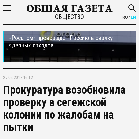
ОБЩЕСТВО
RU
/
EN
«Росатом» превращает Россию в свалку
ядерных отходов
27.02.2017 16:12
Прокуратура возобновила
проверку в сегежской
колонии по жалобам на
пытки