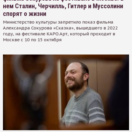
нем Сталин, Черчилль, Гитлер и Муссолини
спорят о жизни
Министерство культуры запретило показ фильма
Александра Сокурова «Сказка», вышедшего в 2022
году, на фестивале КАРО.Арт, который проходит в
Москве с 10 по 15 октября