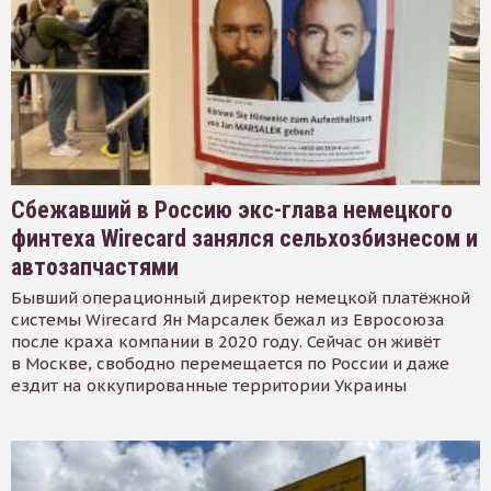
Сбежавший в Россию экс-глава немецкого
финтеха Wirecard занялся сельхозбизнесом и
автозапчастями
Бывший операционный директор немецкой платёжной
системы Wirecard Ян Марсалек бежал из Евросоюза
после краха компании в 2020 году. Сейчас он живёт
в Москве, свободно перемещается по России и даже
ездит на оккупированные территории Украины