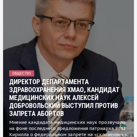
ОБЩЕСТВО
ДИРЕКТОР ДЕПАРТАМЕНТА
ЗДРАВООХРАНЕНИЯ ХМАО, КАНДИДАТ
МЕДИЦИНСКИХ НАУК АЛЕКСЕЙ
ДОБРОВОЛЬСКИЙ ВЫСТУПИЛ ПРОТИВ
ЗАПРЕТА АБОРТОВ
Мнение кандидата медицинских наук прозвучало
на фоне последнего предложения патриарха РПЦ
Кирилла о федеральном запрете на «склонение» к