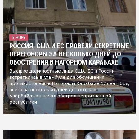
В МИРЕ
РОССИЯ, США И ЕС ПРОВЕЛИ СЕКРЕТНЫЕ
ПЕРЕГОВОРЫ ЗА НЕСКОЛЬКО ДНЕЙ ДО
ОБОСТРЕНИЯ В НАГОРНОМ КАРАБАХЕ
Высшие должностные лица США, ЕС и России
встретились в Стамбуле для обсуждения
противостояния в Нагорном Карабахе 17 сентября,
всего за несколько дней до того, как
Азербайджан начал обстрел непризнанной
республики