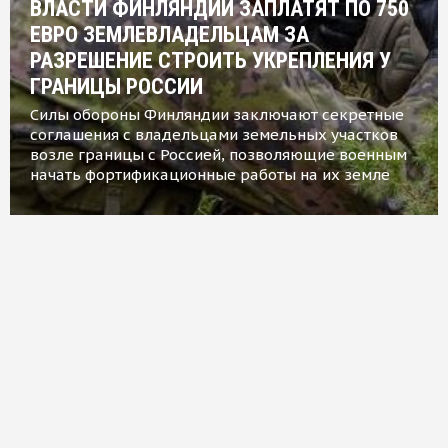
ВЛАСТИ ФИНЛЯНДИИ ЗАПЛАТЯТ ПО 750
ЕВРО ЗЕМЛЕВЛАДЕЛЬЦАМ ЗА
РАЗРЕШЕНИЕ СТРОИТЬ УКРЕПЛЕНИЯ У
ГРАНИЦЫ РОССИИ
Силы обороны Финляндии заключают секретные
соглашения с владельцами земельных участков
возле границы с Россией, позволяющие военным
начать фортификационные работы на их земле