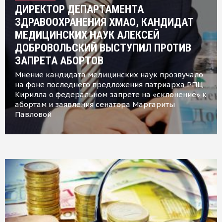
ДИРЕКТОР ДЕПАРТАМЕНТА
ЗДРАВООХРАНЕНИЯ ХМАО, КАНДИДАТ
МЕДИЦИНСКИХ НАУК АЛЕКСЕЙ
ДОБРОВОЛЬСКИЙ ВЫСТУПИЛ ПРОТИВ
ЗАПРЕТА АБОРТОВ
Мнение кандидата медицинских наук прозвучало
на фоне последнего предложения патриарха РПЦ
Кирилла о федеральном запрете на «склонение» к
абортам и заявления сенатора Маргариты
Павловой