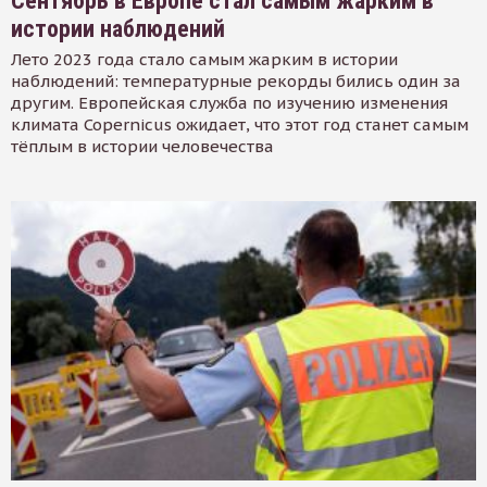
Сентябрь в Европе стал самым жарким в
истории наблюдений
Лето 2023 года стало самым жарким в истории
наблюдений: температурные рекорды бились один за
другим. Европейская служба по изучению изменения
климата Copernicus ожидает, что этот год станет самым
тёплым в истории человечества