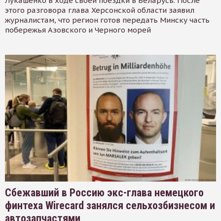
Лукашенко в ходе своей поездки в Беларусь. После
этого разговора глава Херсонской области заявил
журналистам, что регион готов передать Минску часть
побережья Азовского и Черного морей
Сбежавший в Россию экс-глава немецкого
финтеха Wirecard занялся сельхозбизнесом и
автозапчастями