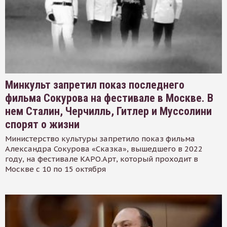
Минкульт запретил показ последнего
фильма Сокурова на фестивале в Москве. В
нем Сталин, Черчилль, Гитлер и Муссолини
спорят о жизни
Министерство культуры запретило показ фильма
Александра Сокурова «Сказка», вышедшего в 2022
году, на фестивале КАРО.Арт, который проходит в
Москве с 10 по 15 октября