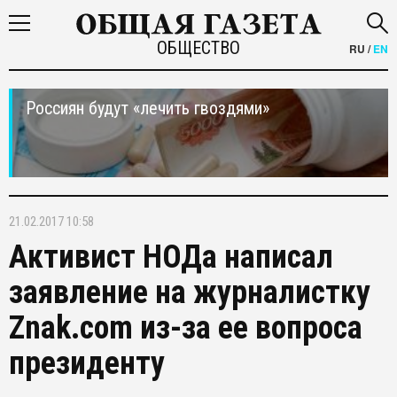
ОБЩЕСТВО
RU
/
EN
Россиян будут «лечить гвоздями»
21.02.2017 10:58
Активист НОДа написал
заявление на журналистку
Znak.com из-за ее вопроса
президенту