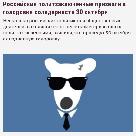
Российские политзаключенные призвали к
голодовке солидарности 30 октября
Несколько российских политиков и общественных
деятелей, находящихся за решеткой и признанных
политзаключенными, заявили, что проведут 30 октября
однодневную голодовку