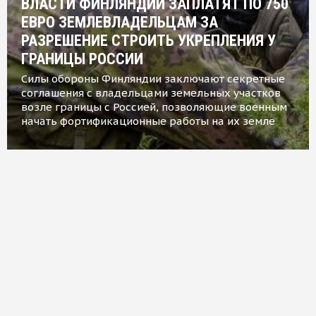
ВЛАСТИ ФИНЛЯНДИИ ЗАПЛАТЯТ ПО 750
ЕВРО ЗЕМЛЕВЛАДЕЛЬЦАМ ЗА
РАЗРЕШЕНИЕ СТРОИТЬ УКРЕПЛЕНИЯ У
ГРАНИЦЫ РОССИИ
Силы обороны Финляндии заключают секретные
соглашения с владельцами земельных участков
возле границы с Россией, позволяющие военным
начать фортификационные работы на их земле