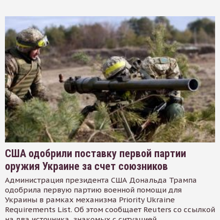
США одобрили поставку первой партии
оружия Украине за счет союзников
Администрация президента США Дональда Трампа
одобрила первую партию военной помощи для
Украины в рамках механизма Priority Ukraine
Requirements List. Об этом сообщает Reuters со ссылкой
на два источника, знакомых с ситуацией