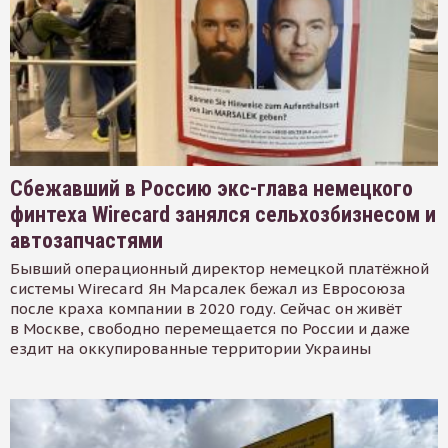
Сбежавший в Россию экс-глава немецкого
финтеха Wirecard занялся сельхозбизнесом и
автозапчастями
Бывший операционный директор немецкой платёжной
системы Wirecard Ян Марсалек бежал из Евросоюза
после краха компании в 2020 году. Сейчас он живёт
в Москве, свободно перемещается по России и даже
ездит на оккупированные территории Украины