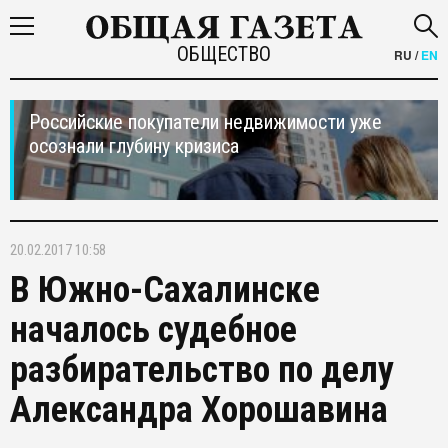
ОБЩЕСТВО
RU
/
EN
Российские покупатели недвижимости уже
осознали глубину кризиса
20.02.2017 10:58
В Южно-Сахалинске
началось судебное
разбирательство по делу
Александра Хорошавина