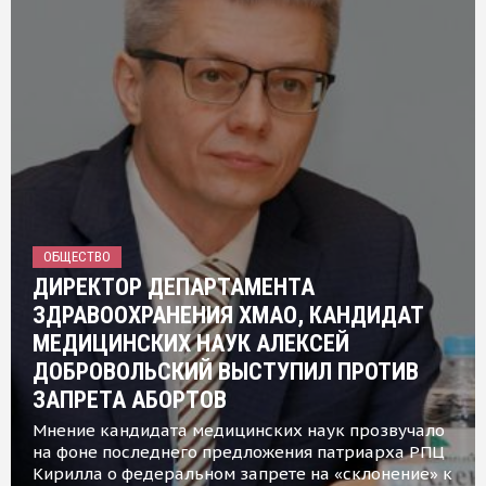
ОБЩЕСТВО
ДИРЕКТОР ДЕПАРТАМЕНТА
ЗДРАВООХРАНЕНИЯ ХМАО, КАНДИДАТ
МЕДИЦИНСКИХ НАУК АЛЕКСЕЙ
ДОБРОВОЛЬСКИЙ ВЫСТУПИЛ ПРОТИВ
ЗАПРЕТА АБОРТОВ
Мнение кандидата медицинских наук прозвучало
на фоне последнего предложения патриарха РПЦ
Кирилла о федеральном запрете на «склонение» к