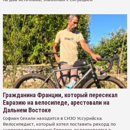
Гражданина Франции, который пересекал
Евразию на велосипеде, арестовали на
Дальнем Востоке
Софиан Сехили находится в СИЗО Уссурийска.
Велосипедист, который хотел поставить рекорд по
скорости пересечения Евразии, подозревается в