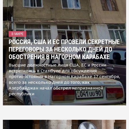
В МИРЕ
РОССИЯ, США И ЕС ПРОВЕЛИ СЕКРЕТНЫЕ
ПЕРЕГОВОРЫ ЗА НЕСКОЛЬКО ДНЕЙ ДО
ОБОСТРЕНИЯ В НАГОРНОМ КАРАБАХЕ
Высшие должностные лица США, ЕС и России
встретились в Стамбуле для обсуждения
противостояния в Нагорном Карабахе 17 сентября,
всего за несколько дней до того, как
Азербайджан начал обстрел непризнанной
республики