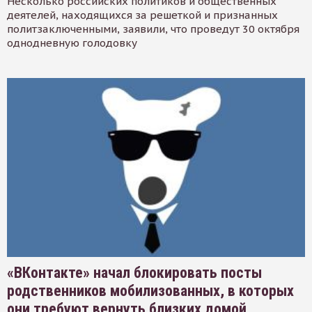
Несколько российских политиков и общественных
деятелей, находящихся за решеткой и признанных
политзаключенными, заявили, что проведут 30 октября
однодневную голодовку
«ВКонтакте» начал блокировать посты
родственников мобилизованных, в которых
они требуют вернуть близких домой