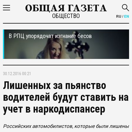
ОБЩЕСТВО
RU
/
EN
В РПЦ упорядочат изгнание бесов
30.12.2016 00:21
Лишенных за пьянство
водителей будут ставить на
учет в наркодиспансер
Российских автомобилистов, которые были лишены