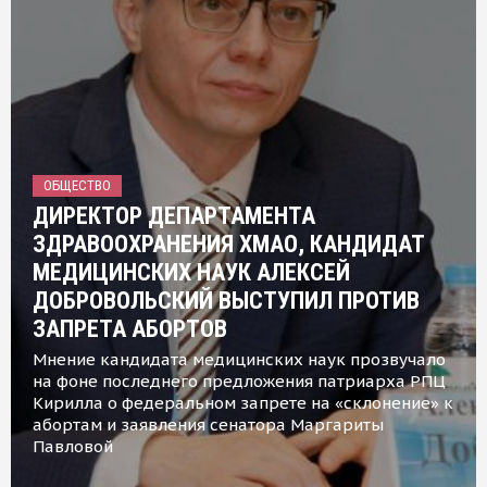
ОБЩЕСТВО
ДИРЕКТОР ДЕПАРТАМЕНТА
ЗДРАВООХРАНЕНИЯ ХМАО, КАНДИДАТ
МЕДИЦИНСКИХ НАУК АЛЕКСЕЙ
ДОБРОВОЛЬСКИЙ ВЫСТУПИЛ ПРОТИВ
ЗАПРЕТА АБОРТОВ
Мнение кандидата медицинских наук прозвучало
на фоне последнего предложения патриарха РПЦ
Кирилла о федеральном запрете на «склонение» к
абортам и заявления сенатора Маргариты
Павловой