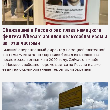
Сбежавший в Россию экс-глава немецкого
финтеха Wirecard занялся сельхозбизнесом и
автозапчастями
Бывший операционный директор немецкой платёжной
системы Wirecard Ян Марсалек бежал из Евросоюза
после краха компании в 2020 году. Сейчас он живёт
в Москве, свободно перемещается по России и даже
ездит на оккупированные территории Украины