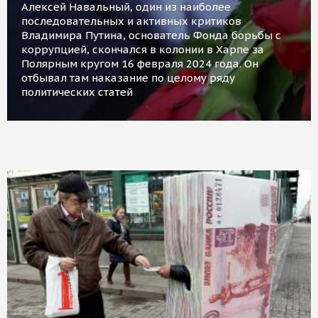
Алексей Навальный, один из наиболее
последовательных и активных критиков
Владимира Путина, основатель Фонда борьбы с
коррупцией, скончался в колонии в Харпе за
Полярным кругом 16 февраля 2024 года. Он
отбывал там наказание по целому ряду
политических статей