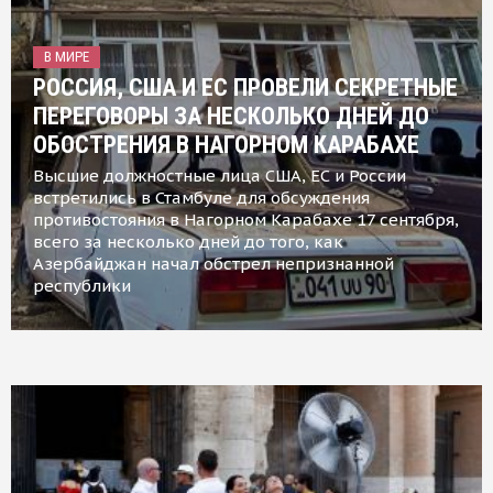
В МИРЕ
РОССИЯ, США И ЕС ПРОВЕЛИ СЕКРЕТНЫЕ
ПЕРЕГОВОРЫ ЗА НЕСКОЛЬКО ДНЕЙ ДО
ОБОСТРЕНИЯ В НАГОРНОМ КАРАБАХЕ
Высшие должностные лица США, ЕС и России
встретились в Стамбуле для обсуждения
противостояния в Нагорном Карабахе 17 сентября,
всего за несколько дней до того, как
Азербайджан начал обстрел непризнанной
республики