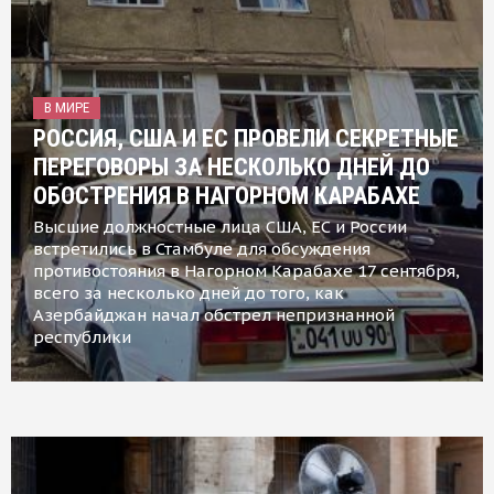
В МИРЕ
РОССИЯ, США И ЕС ПРОВЕЛИ СЕКРЕТНЫЕ
ПЕРЕГОВОРЫ ЗА НЕСКОЛЬКО ДНЕЙ ДО
ОБОСТРЕНИЯ В НАГОРНОМ КАРАБАХЕ
Высшие должностные лица США, ЕС и России
встретились в Стамбуле для обсуждения
противостояния в Нагорном Карабахе 17 сентября,
всего за несколько дней до того, как
Азербайджан начал обстрел непризнанной
республики