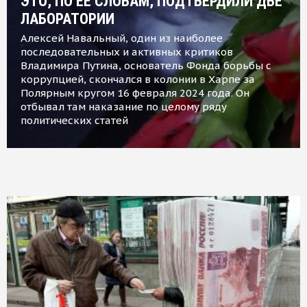
ЭТО, ПО ЕЕ СЛОВАМ, ПОДТВЕРДИЛИ ДВЕ
ЛАБОРАТОРИИ
Алексей Навальный, один из наиболее
последовательных и активных критиков
Владимира Путина, основатель Фонда борьбы с
коррупцией, скончался в колонии в Харпе за
Полярным кругом 16 февраля 2024 года. Он
отбывал там наказание по целому ряду
политических статей