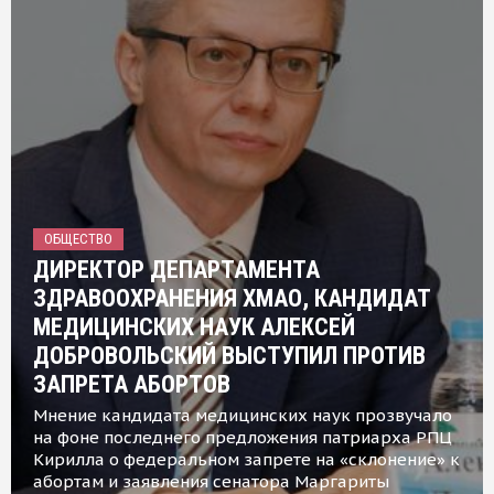
ОБЩЕСТВО
ДИРЕКТОР ДЕПАРТАМЕНТА
ЗДРАВООХРАНЕНИЯ ХМАО, КАНДИДАТ
МЕДИЦИНСКИХ НАУК АЛЕКСЕЙ
ДОБРОВОЛЬСКИЙ ВЫСТУПИЛ ПРОТИВ
ЗАПРЕТА АБОРТОВ
Мнение кандидата медицинских наук прозвучало
на фоне последнего предложения патриарха РПЦ
Кирилла о федеральном запрете на «склонение» к
абортам и заявления сенатора Маргариты