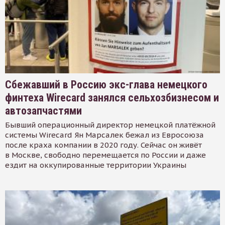
Сбежавший в Россию экс-глава немецкого
финтеха Wirecard занялся сельхозбизнесом и
автозапчастями
Бывший операционный директор немецкой платёжной
системы Wirecard Ян Марсалек бежал из Евросоюза
после краха компании в 2020 году. Сейчас он живёт
в Москве, свободно перемещается по России и даже
ездит на оккупированные территории Украины