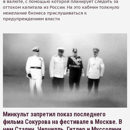
в валюте, с помощью которой планирует следить за
оттоком капитала из России. На это кабмин толкнуло
нежелание бизнеса прислушиваться к
предупреждениям власти
Минкульт запретил показ последнего
фильма Сокурова на фестивале в Москве. В
нем Сталин, Черчилль, Гитлер и Муссолини