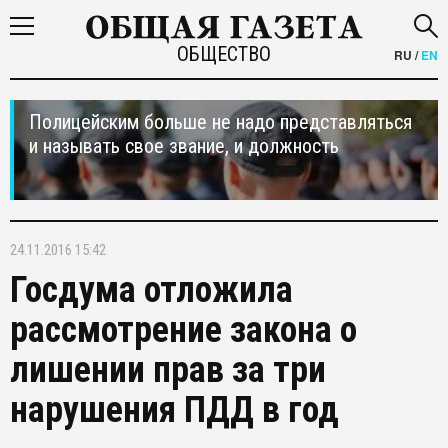
ОБЩЕСТВО
RU
/
EN
Полицейским больше не надо представляться
и называть свое звание, и должность
24.11.2016 15:42
Госдума отложила
рассмотрение закона о
лишении прав за три
нарушения ПДД в год