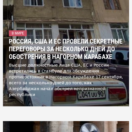
В МИРЕ
РОССИЯ, США И ЕС ПРОВЕЛИ СЕКРЕТНЫЕ
ПЕРЕГОВОРЫ ЗА НЕСКОЛЬКО ДНЕЙ ДО
ОБОСТРЕНИЯ В НАГОРНОМ КАРАБАХЕ
Высшие должностные лица США, ЕС и России
встретились в Стамбуле для обсуждения
противостояния в Нагорном Карабахе 17 сентября,
всего за несколько дней до того, как
Азербайджан начал обстрел непризнанной
республики