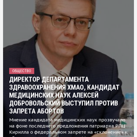
ОБЩЕСТВО
ДИРЕКТОР ДЕПАРТАМЕНТА
ЗДРАВООХРАНЕНИЯ ХМАО, КАНДИДАТ
МЕДИЦИНСКИХ НАУК АЛЕКСЕЙ
ДОБРОВОЛЬСКИЙ ВЫСТУПИЛ ПРОТИВ
ЗАПРЕТА АБОРТОВ
Мнение кандидата медицинских наук прозвучало
на фоне последнего предложения патриарха РПЦ
Кирилла о федеральном запрете на «склонение» к