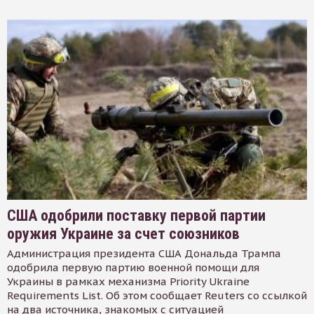
США одобрили поставку первой партии
оружия Украине за счет союзников
Администрация президента США Дональда Трампа
одобрила первую партию военной помощи для
Украины в рамках механизма Priority Ukraine
Requirements List. Об этом сообщает Reuters со ссылкой
на два источника, знакомых с ситуацией