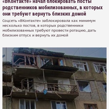
«ВКонтакте» начал блокировать посты
родственников мобилизованных, в которых
они требуют вернуть близких домой
Соцсеть «ВКонтакте» заблокировала как минимум
несколько постов, в которых родственники
мобилизованных требуют провести ротацию, дать
близким отпуск и вернуть их домой