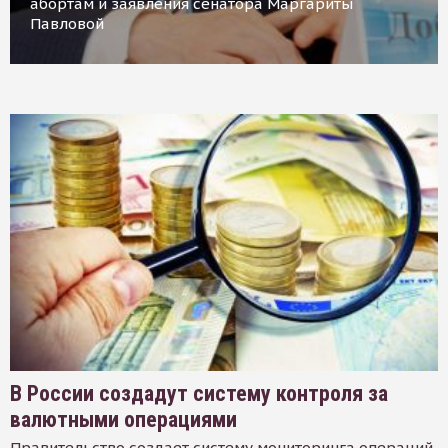
абортам и заявления сенатора Маргариты
Павловой
В России создадут систему контроля за
валютными операциями
Правительство создает систему мониторинга операций