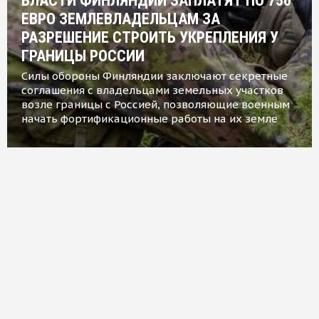
ВЛАСТИ ФИНЛЯНДИИ ЗАПЛАТЯТ ПО 750
ЕВРО ЗЕМЛЕВЛАДЕЛЬЦАМ ЗА
РАЗРЕШЕНИЕ СТРОИТЬ УКРЕПЛЕНИЯ У
ГРАНИЦЫ РОССИИ
Силы обороны Финляндии заключают секретные
соглашения с владельцами земельных участков
возле границы с Россией, позволяющие военным
начать фортификационные работы на их земле