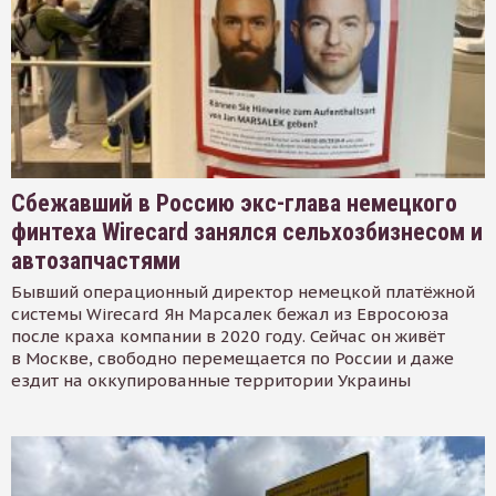
Сбежавший в Россию экс-глава немецкого
финтеха Wirecard занялся сельхозбизнесом и
автозапчастями
Бывший операционный директор немецкой платёжной
системы Wirecard Ян Марсалек бежал из Евросоюза
после краха компании в 2020 году. Сейчас он живёт
в Москве, свободно перемещается по России и даже
ездит на оккупированные территории Украины