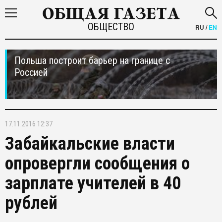
ОБЩЕСТВО
RU
/
EN
Польша построит барьер на границе с
Россией
17.11.2016 12:37
Забайкальские власти
опровергли сообщения о
зарплате учителей в 40
рублей