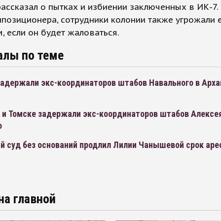
ассказал о пытках и избиении заключенных в ИК-7.
позиционера, сотрудники колонии также угрожали 
, если он будет жаловаться.
алы по теме
задержали экс-координаторов штабов Навального в Арха
е и Томске задержали экс-координаторов штабов Алексе
о
й суд без оснований продлил Лилии Чанышевой срок аре
на главной