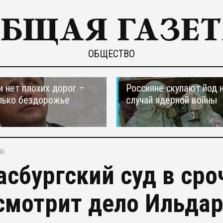
ОБЩЕСТВО
и нет плохих дорог –
Россияне скупают йод 
лько бездорожье
случай ядерной войны
46
асбургский суд в ср
смотрит дело Ильдар