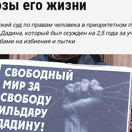
озы его жизни
кий суд по правам человека в приоритетном 
Дадина, который был осужден на 2,5 года за у
бами на избиения и пытки