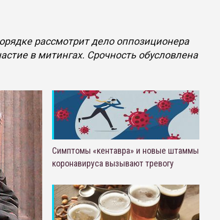
порядке рассмотрит дело оппозиционера
частие в митингах. Срочность обусловлена
Симптомы «кентавра» и новые штаммы
коронавируса вызывают тревогу