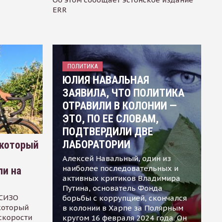
ERR
ПОЛИТИКА
ЮЛИЯ НАВАЛЬНАЯ
ЗАЯВИЛА, ЧТО ПОЛИТИКА
ОТРАВИЛИ В КОЛОНИИ —
ЭТО, ПО ЕЕ СЛОВАМ,
ПОДТВЕРДИЛИ ДВЕ
ЛАБОРАТОРИИ
 который
Алексей Навальный, один из
наиболее последовательных и
ли на
активных критиков Владимира
Путина, основатель Фонда
 СИЗО
борьбы с коррупцией, скончался
 который
в колонии в Харпе за Полярным
скорости
кругом 16 февраля 2024 года. Он