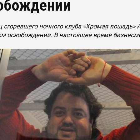
обождении
 сгоревшего ночного клуба «Хромая лошадь» А
м освобождении. В настоящее время бизнесме