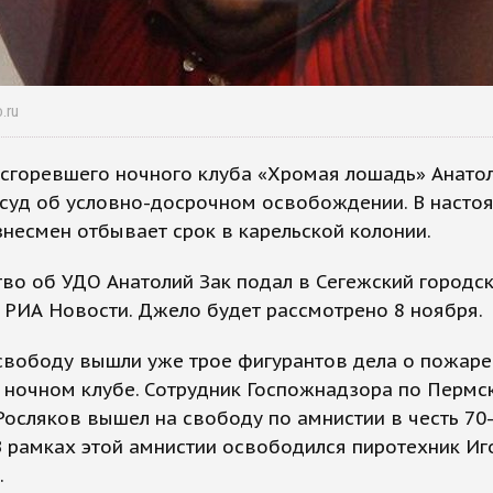
.ru
сгоревшего ночного клуба «Хромая лошадь» Анатол
 суд об условно-досрочном освобождении. В насто
несмен отбывает срок в карельской колонии.
во об УДО Анатолий Зак подал в Сегежский городск
РИА Новости. Джело будет рассмотрено 8 ноября.
свободу вышли уже трое фигурантов дела о пожаре
 ночном клубе. Сотрудник Госпожнадзора по Пермс
осляков вышел на свободу по амнистии в честь 70
 рамках этой амнистии освободился пиротехник Иг
.