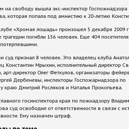
м на свободу вышла экс-инспектор Госпожнадзора
а, которая попала под амнистию к 20-летию Консти
лубе «Хромая лошадь» произошел 5 декабря 2009 г
е трагедии погибли 156 человек. Еще 404 посетителя
 потерпевшими.
 суд признал 8 человек. Это владелец клуба Анатол
ц Константин Мрыхин, исполнительный директор Св
 арт-директор Олег Феткулов, организаторы фейер
ергей Дербеневы, инспекторы Госпожарнадзора по
у краю Дмитрий Росляков и Наталья Прокопьева.
главного госинспектора края по пожнадзору Влади
ва суд освободил от ответственности в связи с и
вности. Ему назначен штраф.
алы по теме