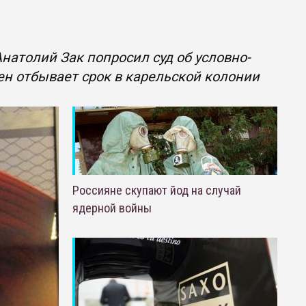
натолий Зак попросил суд об условно-
н отбывает срок в карельской колонии
Россияне скупают йод на случай
ядерной войны