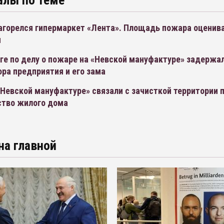
агорелся гипермаркет «Лента». Площадь пожара оценива
м
ге по делу о пожаре на «Невской мануфактуре» задержа
ра предприятия и его зама
Невской мануфактуре» связали с зачисткой территории 
ство жилого дома
на главной