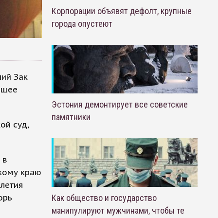
Корпорации объявят дефолт, крупные
города опустеют
ий Зак
ящее
Эстония демонтирует все советские
памятники
ой суд,
 в
кому краю
-летия
орь
Как общество и государство
манипулируют мужчинами, чтобы те