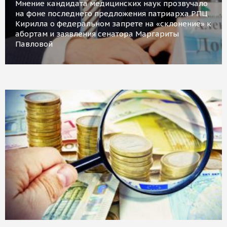
Мнение кандидата медицинских наук прозвучало
на фоне последнего предложения патриарха РПЦ
Кирилла о федеральном запрете на «склонение» к
абортам и заявления сенатора Маргариты
Павловой