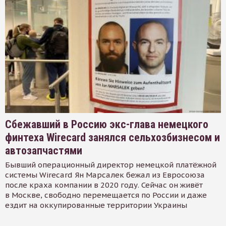
Сбежавший в Россию экс-глава немецкого
финтеха Wirecard занялся сельхозбизнесом и
автозапчастями
Бывший операционный директор немецкой платёжной
системы Wirecard Ян Марсалек бежал из Евросоюза
после краха компании в 2020 году. Сейчас он живёт
в Москве, свободно перемещается по России и даже
ездит на оккупированные территории Украины