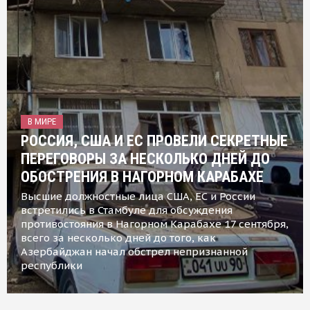
В МИРЕ
РОССИЯ, США И ЕС ПРОВЕЛИ СЕКРЕТНЫЕ
ПЕРЕГОВОРЫ ЗА НЕСКОЛЬКО ДНЕЙ ДО
ОБОСТРЕНИЯ В НАГОРНОМ КАРАБАХЕ
Высшие должностные лица США, ЕС и России
встретились в Стамбуле для обсуждения
противостояния в Нагорном Карабахе 17 сентября,
всего за несколько дней до того, как
Азербайджан начал обстрел непризнанной
республики