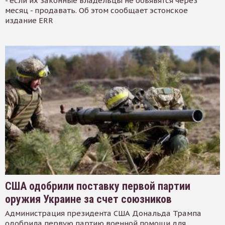
- если их законные владельцы не объявятся через
месяц - продавать. Об этом сообщает эстонское
издание ERR
США одобрили поставку первой партии
оружия Украине за счет союзников
Администрация президента США Дональда Трампа
одобрила первую партию военной помощи для