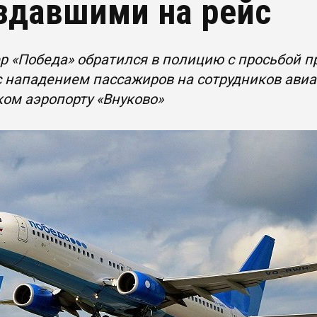
здавшими на рейс
р «Победа» обратился в полицию с просьбой 
с нападением пассажиров на сотрудников ави
ом аэропорту «Внуково»