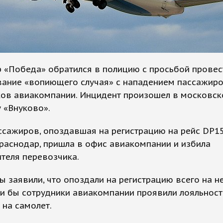
 «Победа» обратился в полицию с просьбой провес
вание «вопиющего случая» с нападением пассажиро
ков авиакомпании. Инцидент произошел в московс
 «Внуково».
ссажиров, опоздавшая на регистрацию на рейс DP1
раснодар, пришла в офис авиакомпании и избила
теля перевозчика.
 заявили, что опоздали на регистрацию всего на н
ли бы сотрудники авиакомпании проявили лояльность
 на самолет.