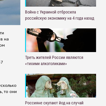
Война с Украиной отбросила
российскую экономику на 4 года назад
ти
в на
ком
Треть жителей России являются
57
«тихими алкоголиками»
есколько
, то они
Россияне скупают йод на случай