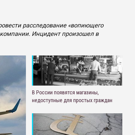
провести расследование «вопиющего
акомпании. Инцидент произошел в
В России появятся магазины,
недоступные для простых граждан