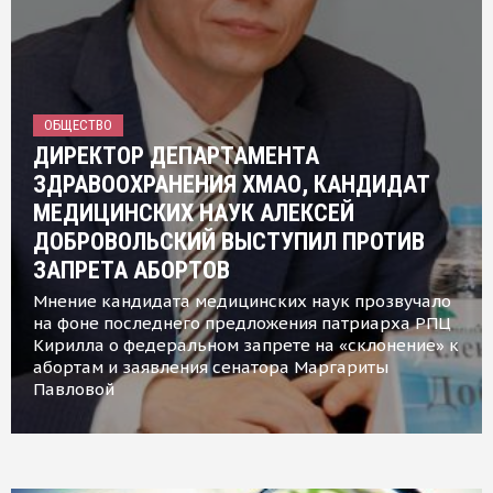
ОБЩЕСТВО
ДИРЕКТОР ДЕПАРТАМЕНТА
ЗДРАВООХРАНЕНИЯ ХМАО, КАНДИДАТ
МЕДИЦИНСКИХ НАУК АЛЕКСЕЙ
ДОБРОВОЛЬСКИЙ ВЫСТУПИЛ ПРОТИВ
ЗАПРЕТА АБОРТОВ
Мнение кандидата медицинских наук прозвучало
на фоне последнего предложения патриарха РПЦ
Кирилла о федеральном запрете на «склонение» к
абортам и заявления сенатора Маргариты
Павловой