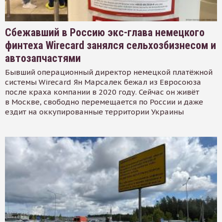
Сбежавший в Россию экс-глава немецкого
финтеха Wirecard занялся сельхозбизнесом и
автозапчастями
Бывший операционный директор немецкой платёжной
системы Wirecard Ян Марсалек бежал из Евросоюза
после краха компании в 2020 году. Сейчас он живёт
в Москве, свободно перемещается по России и даже
ездит на оккупированные территории Украины