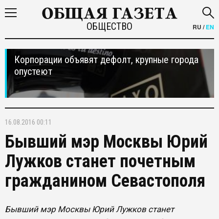
ОБЩЕСТВО
RU
/
EN
Корпорации объявят дефолт, крупные города
опустеют
16.08.2016 00:11
Бывший мэр Москвы Юрий
Лужков станет почетным
гражданином Севастополя
Бывший мэр Москвы Юрий Лужков станет