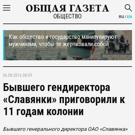
ОБЩЕСТВО
RU
/
EN
Как общество и государство манипулируют
мужчинами, чтобы те жертвовали собой
06.08.2016 08:09
Бывшего гендиректора
«Славянки» приговорили к
11 годам колонии
Бывшего генерального директора ОАО «Славянка»