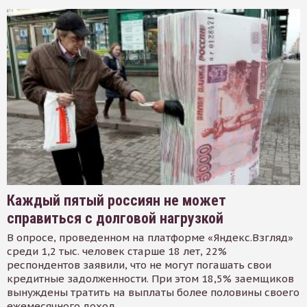
Каждый пятый россиян не может
справиться с долговой нагрузкой
В опросе, проведенном на платформе «Яндекс.Взгляд»
среди 1,2 тыс. человек старше 18 лет, 22%
респондентов заявили, что не могут погашать свои
кредитные задолженности. При этом 18,5% заемщиков
вынуждены тратить на выплаты более половины своего
ежемесячного доход