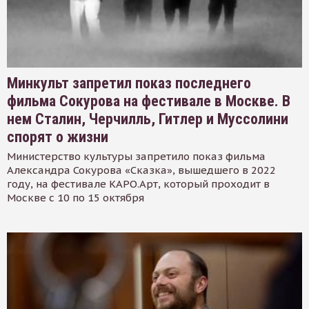
Минкульт запретил показ последнего
фильма Сокурова на фестивале в Москве. В
нем Сталин, Черчилль, Гитлер и Муссолини
спорят о жизни
Министерство культуры запретило показ фильма
Александра Сокурова «Сказка», вышедшего в 2022
году, на фестивале КАРО.Арт, который проходит в
Москве с 10 по 15 октября