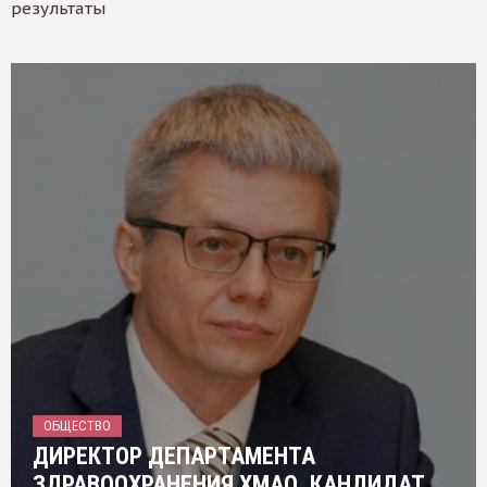
результаты
ОБЩЕСТВО
ДИРЕКТОР ДЕПАРТАМЕНТА
ЗДРАВООХРАНЕНИЯ ХМАО, КАНДИДАТ