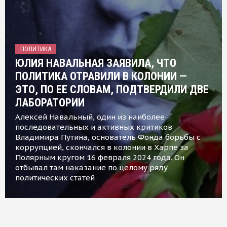
ПОЛИТИКА
ЮЛИЯ НАВАЛЬНАЯ ЗАЯВИЛА, ЧТО
ПОЛИТИКА ОТРАВИЛИ В КОЛОНИИ —
ЭТО, ПО ЕЕ СЛОВАМ, ПОДТВЕРДИЛИ ДВЕ
ЛАБОРАТОРИИ
Алексей Навальный, один из наиболее
последовательных и активных критиков
Владимира Путина, основатель Фонда борьбы с
коррупцией, скончался в колонии в Харпе за
Полярным кругом 16 февраля 2024 года. Он
отбывал там наказание по целому ряду
политических статей