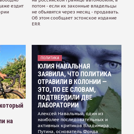
даже ездит
потом - если их законные владельцы
ории
не объявятся через месяц - продавать.
Об этом сообщает эстонское издание
ERR
ПОЛИТИКА
ЮЛИЯ НАВАЛЬНАЯ
ЗАЯВИЛА, ЧТО ПОЛИТИКА
ОТРАВИЛИ В КОЛОНИИ —
ЭТО, ПО ЕЕ СЛОВАМ,
ПОДТВЕРДИЛИ ДВЕ
ЛАБОРАТОРИИ
 который
Алексей Навальный, один из
наиболее последовательных и
ли на
активных критиков Владимира
Путина, основатель Фонда