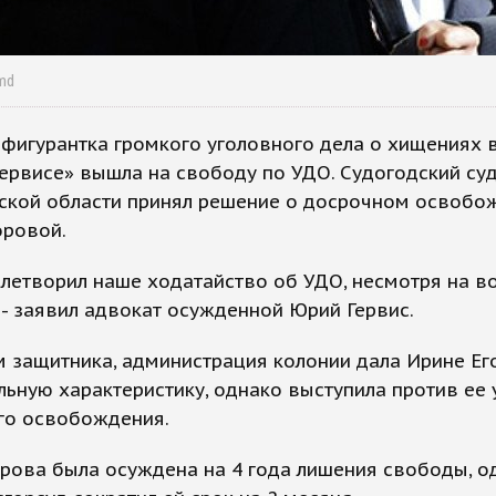
md
фигурантка громкого уголовного дела о хищениях 
ервисе» вышла на свободу по УДО. Судогодский су
ской области принял решение о досрочном освобо
оровой.
летворил наше ходатайство об УДО, несмотря на 
 - заявил адвокат осужденной Юрий Гервис.
 защитника, администрация колонии дала Ирине Е
ьную характеристику, однако выступила против ее 
го освобождения.
рова была осуждена на 4 года лишения свободы, о