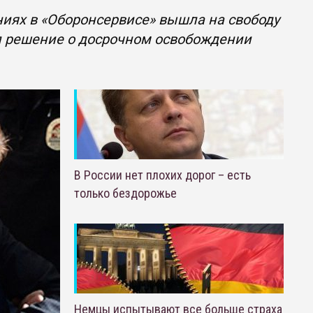
ниях в «Оборонсервисе» вышла на свободу
л решение о досрочном освобождении
В России нет плохих дорог – есть
только бездорожье
Немцы испытывают все больше страха