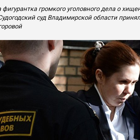
 фигурантка громкого уголовного дела о хище
Судогодский суд Владимирской области приня
горовой