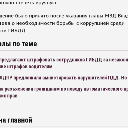
можно стереть вручную.
шение было принято после указания главы МВД Вла
цева о необходимости борьбы с коррупцией среди
ков ГИБДД.
алы по теме
предлагают штрафовать сотрудников ГИБДД за незакон
ие штрафов водителям
ЛДПР предложили амнистировать нарушителей ПДД. Но 
а разъяснения гражданам по поводу автоматического п
ких прав
на главной