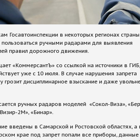
ам Госавтоинспекции в некоторых регионах страны
и пользоваться ручными радарами для выявления
лей правил дорожного движения.
ает «КоммерсантЪ» со ссылкой на источники в ГИБ
йствует уже с 10 июля. В случае нарушения запрета
у грозит дисциплинарное взыскание и даже увольн
сается ручных радаров моделей «Сокол-Виза», «Бер
«Визир-2М», «Бинар».
ие введены в Самарской и Ростовской областях, а 
ском крае под запрет попали все приборы, данные