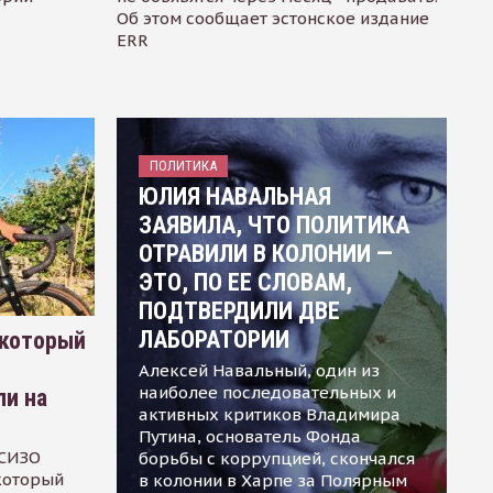
Об этом сообщает эстонское издание
ERR
ПОЛИТИКА
ЮЛИЯ НАВАЛЬНАЯ
ЗАЯВИЛА, ЧТО ПОЛИТИКА
ОТРАВИЛИ В КОЛОНИИ —
ЭТО, ПО ЕЕ СЛОВАМ,
ПОДТВЕРДИЛИ ДВЕ
ЛАБОРАТОРИИ
 который
Алексей Навальный, один из
наиболее последовательных и
ли на
активных критиков Владимира
Путина, основатель Фонда
 СИЗО
борьбы с коррупцией, скончался
 который
в колонии в Харпе за Полярным