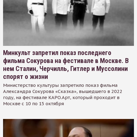
Минкульт запретил показ последнего
фильма Сокурова на фестивале в Москве. В
нем Сталин, Черчилль, Гитлер и Муссолини
спорят о жизни
Министерство культуры запретило показ фильма
Александра Сокурова «Сказка», вышедшего в 2022
году, на фестивале КАРО.Арт, который проходит в
Москве с 10 по 15 октября