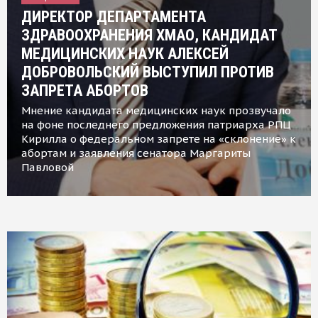
ДИРЕКТОР ДЕПАРТАМЕНТА
ЗДРАВООХРАНЕНИЯ ХМАО, КАНДИДАТ
МЕДИЦИНСКИХ НАУК АЛЕКСЕЙ
ДОБРОВОЛЬСКИЙ ВЫСТУПИЛ ПРОТИВ
ЗАПРЕТА АБОРТОВ
Мнение кандидата медицинских наук прозвучало
на фоне последнего предложения патриарха РПЦ
Кирилла о федеральном запрете на «склонение» к
абортам и заявления сенатора Маргариты
Павловой