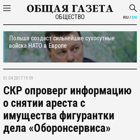
ОБЩЕСТВО
RU
/
EN
Польша создаст сильнейшие сухопутные
войска НАТО в Европе
01.04.2017 19:59
СКР опроверг информацию
о снятии ареста с
имущества фигурантки
дела «Оборонсервиса»