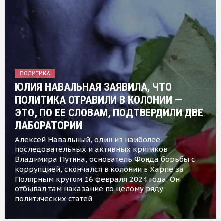
ПОЛИТИКА
ЮЛИЯ НАВАЛЬНАЯ ЗАЯВИЛА, ЧТО
ПОЛИТИКА ОТРАВИЛИ В КОЛОНИИ —
ЭТО, ПО ЕЕ СЛОВАМ, ПОДТВЕРДИЛИ ДВЕ
ЛАБОРАТОРИИ
Алексей Навальный, один из наиболее
последовательных и активных критиков
Владимира Путина, основатель Фонда борьбы с
коррупцией, скончался в колонии в Харпе за
Полярным кругом 16 февраля 2024 года. Он
отбывал там наказание по целому ряду
политических статей