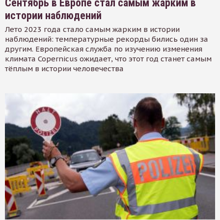
Сентябрь в Европе стал самым жарким в
истории наблюдений
Лето 2023 года стало самым жарким в истории
наблюдений: температурные рекорды бились один за
другим. Европейская служба по изучению изменения
климата Copernicus ожидает, что этот год станет самым
тёплым в истории человечества