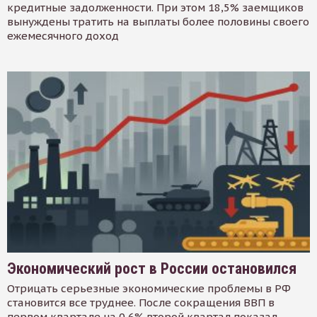
кредитные задолженности. При этом 18,5% заемщиков
вынуждены тратить на выплаты более половины своего
ежемесячного доход
Экономический рост в России остановился
Отрицать серьезные экономические проблемы в РФ
становится все труднее. После сокращения ВВП в
первом квартале на 0,6% второй квартал показал