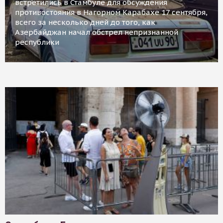
встретились в Стамбуле для обсуждения
противостояния в Нагорном Карабахе 17 сентября,
всего за несколько дней до того, как
Азербайджан начал обстрел непризнанной
республики