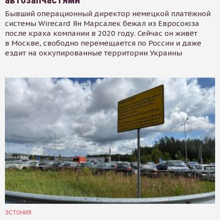
Бывший операционный директор немецкой платёжной
системы Wirecard Ян Марсалек бежал из Евросоюза
после краха компании в 2020 году. Сейчас он живёт
в Москве, свободно перемещается по России и даже
ездит на оккупированные территории Украины
ЭСТОНИЯ