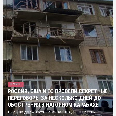
В МИРЕ
РОССИЯ, США И ЕС ПРОВЕЛИ СЕКРЕТНЫЕ
ПЕРЕГОВОРЫ ЗА НЕСКОЛЬКО ДНЕЙ ДО
ОБОСТРЕНИЯ В НАГОРНОМ КАРАБАХЕ
Высшие должностные лица США, ЕС и России