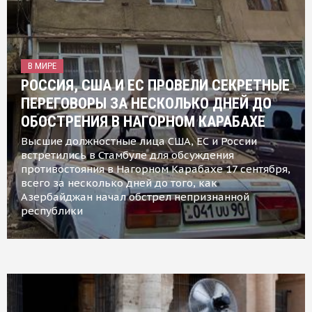
В МИРЕ
РОССИЯ, США И ЕС ПРОВЕЛИ СЕКРЕТНЫЕ
ПЕРЕГОВОРЫ ЗА НЕСКОЛЬКО ДНЕЙ ДО
ОБОСТРЕНИЯ В НАГОРНОМ КАРАБАХЕ
Высшие должностные лица США, ЕС и России
встретились в Стамбуле для обсуждения
противостояния в Нагорном Карабахе 17 сентября,
всего за несколько дней до того, как
Азербайджан начал обстрел непризнанной
республики