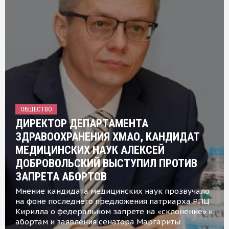
ОБЩЕСТВО
ДИРЕКТОР ДЕПАРТАМЕНТА
ЗДРАВООХРАНЕНИЯ ХМАО, КАНДИДАТ
МЕДИЦИНСКИХ НАУК АЛЕКСЕЙ
ДОБРОВОЛЬСКИЙ ВЫСТУПИЛ ПРОТИВ
ЗАПРЕТА АБОРТОВ
Мнение кандидата медицинских наук прозвучало
на фоне последнего предложения патриарха РПЦ
Кирилла о федеральном запрете на «склонение» к
абортам и заявления сенатора Маргариты