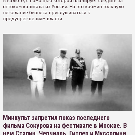
в валюте, с помощью которой планирует следить за
оттоком капитала из России. На это кабмин толкнуло
нежелание бизнеса прислушиваться к
предупреждениям власти
Минкульт запретил показ последнего
фильма Сокурова на фестивале в Москве. В
нем Сталин, Черчилль, Гитлер и Муссолини