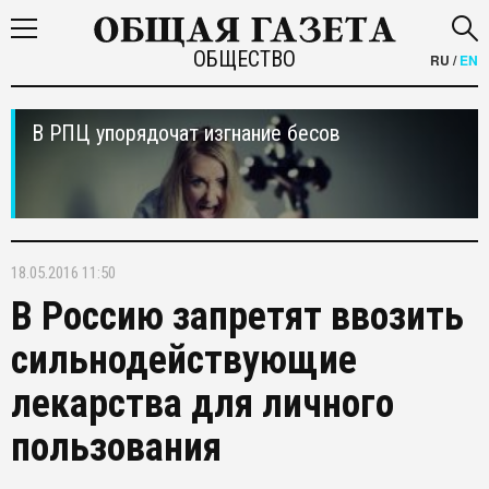
ОБЩЕСТВО
RU
/
EN
В РПЦ упорядочат изгнание бесов
18.05.2016 11:50
В Россию запретят ввозить
сильнодействующие
лекарства для личного
пользования