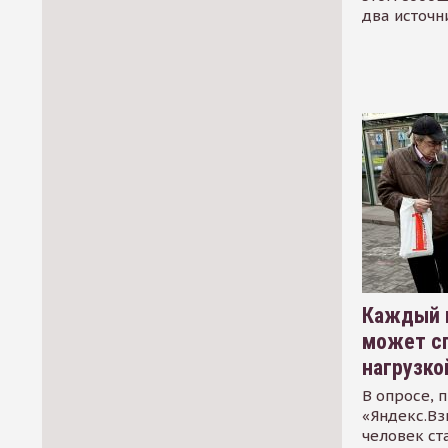
два источн
Каждый 
может сп
нагрузко
В опросе, 
«Яндекс.Вз
человек ст