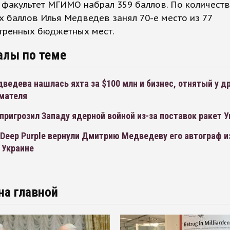
факультет МГИМО набрал 359 баллов. По количеств
 баллов Илья Медведев занял 70-е место из 77
тренных бюджетных мест.
алы по теме
ведева нашлась яхта за $100 млн и бизнес, отнятый у д
мателя
ригрозил Западу ядерной войной из-за поставок ракет 
Deep Purple вернули Дмитрию Медведеву его автограф и
 Украине
на главной