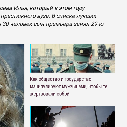
ева Илья, который в этом году
престижного вуза. В списке лучших
з 30 человек сын премьера занял 29-ю
Как общество и государство
манипулируют мужчинами, чтобы те
жертвовали собой