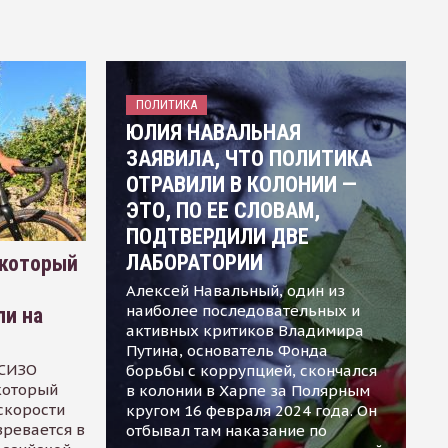
ПОЛИТИКА
ЮЛИЯ НАВАЛЬНАЯ
ЗАЯВИЛА, ЧТО ПОЛИТИКА
ОТРАВИЛИ В КОЛОНИИ —
ЭТО, ПО ЕЕ СЛОВАМ,
ПОДТВЕРДИЛИ ДВЕ
ЛАБОРАТОРИИ
 который
Алексей Навальный, один из
наиболее последовательных и
ли на
активных критиков Владимира
Путина, основатель Фонда
 СИЗО
борьбы с коррупцией, скончался
 который
в колонии в Харпе за Полярным
скорости
кругом 16 февраля 2024 года. Он
зревается в
отбывал там наказание по