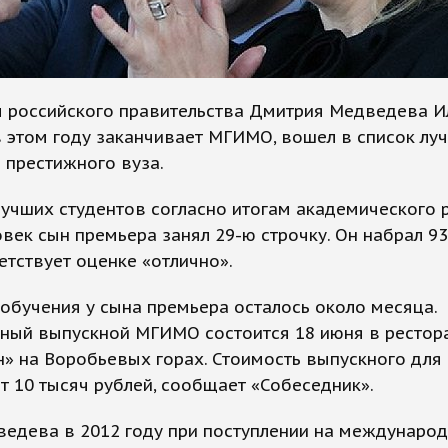
 российского правительства Дмитрия Медведева И
 этом году заканчивает МГИМО, вошел в список лу
 престижного вуза.
лучших студентов согласно итогам академического 
овек сын премьера занял 29-ю строчку. Он набрал 93
етствует оценке «отлично».
обучения у сына премьера осталось около месяца.
ный выпускной МГИМО состоится 18 июня в рестор
» на Воробьевых горах. Стоимость выпускного для
т 10 тысяч рублей, сообщает «Собеседник».
едева в 2012 году при поступлении на международ