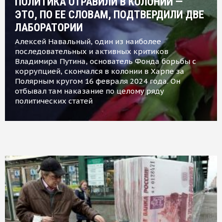
ПОЛИТИКА ОТРАВИЛИ В КОЛОНИИ —
ЭТО, ПО ЕЕ СЛОВАМ, ПОДТВЕРДИЛИ ДВЕ
ЛАБОРАТОРИИ
Алексей Навальный, один из наиболее
последовательных и активных критиков
Владимира Путина, основатель Фонда борьбы с
коррупцией, скончался в колонии в Харпе за
Полярным кругом 16 февраля 2024 года. Он
отбывал там наказание по целому ряду
политических статей