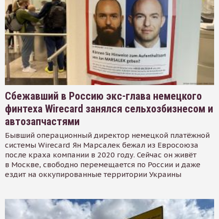
Сбежавший в Россию экс-глава немецкого
финтеха Wirecard занялся сельхозбизнесом и
автозапчастями
Бывший операционный директор немецкой платёжной
системы Wirecard Ян Марсалек бежал из Евросоюза
после краха компании в 2020 году. Сейчас он живёт
в Москве, свободно перемещается по России и даже
ездит на оккупированные территории Украины