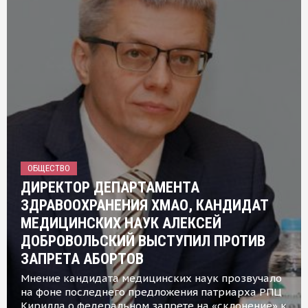
ОБЩЕСТВО
ДИРЕКТОР ДЕПАРТАМЕНТА
ЗДРАВООХРАНЕНИЯ ХМАО, КАНДИДАТ
МЕДИЦИНСКИХ НАУК АЛЕКСЕЙ
ДОБРОВОЛЬСКИЙ ВЫСТУПИЛ ПРОТИВ
ЗАПРЕТА АБОРТОВ
Мнение кандидата медицинских наук прозвучало
на фоне последнего предложения патриарха РПЦ
Кирилла о федеральном запрете на «склонение» к