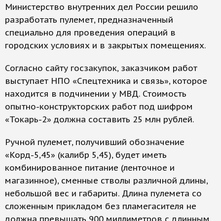
Министерство внутренних дел России решило
разработать пулемет, предназначенный
специально для проведения операций в
городских условиях и в закрытых помещениях.
Согласно сайту госзакупок, заказчиком работ
выступает НПО «Спецтехника и связь», которое
находится в подчинении у МВД. Стоимость
опытно-конструкторских работ под шифром
«Токарь-2» должна составить 25 млн рублей.
Ручной пулемет, получивший обозначение
«Корд-5,45» (калибр 5,45), будет иметь
комбинированное питание (ленточное и
магазинное), сменные стволы различной длины,
небольшой вес и габариты. Длина пулемета со
сложенным прикладом без пламегасителя не
должна превышать 900 миллиметров с длинным