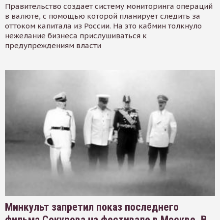
Правительство создает систему мониторинга операций
в валюте, с помощью которой планирует следить за
оттоком капитала из России. На это кабмин толкнуло
нежелание бизнеса прислушиваться к
предупреждениям власти
Минкульт запретил показ последнего
фильма Сокурова на фестивале в Москве. В