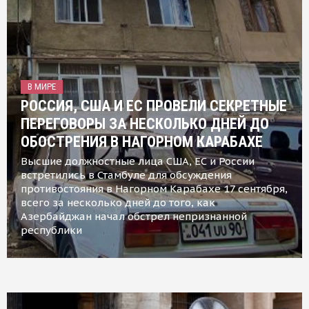
В МИРЕ
РОССИЯ, США И ЕС ПРОВЕЛИ СЕКРЕТНЫЕ
ПЕРЕГОВОРЫ ЗА НЕСКОЛЬКО ДНЕЙ ДО
ОБОСТРЕНИЯ В НАГОРНОМ КАРАБАХЕ
Высшие должностные лица США, ЕС и России
встретились в Стамбуле для обсуждения
противостояния в Нагорном Карабахе 17 сентября,
всего за несколько дней до того, как
Азербайджан начал обстрел непризнанной
республики