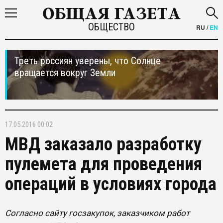
ОБЩЕСТВО
RU
/
EN
Треть россиян уверены, что Солнце
вращается вокруг Земли
17.05.2016 00:02
МВД заказало разработку
пулемета для проведения
операций в условиях города
Согласно сайту госзакупок, заказчиком работ