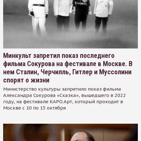
Минкульт запретил показ последнего
фильма Сокурова на фестивале в Москве. В
нем Сталин, Черчилль, Гитлер и Муссолини
спорят о жизни
Министерство культуры запретило показ фильма
Александра Сокурова «Сказка», вышедшего в 2022
году, на фестивале КАРО.Арт, который проходит в
Москве с 10 по 15 октября