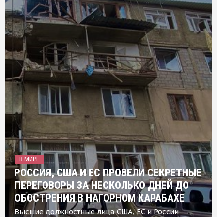
В МИРЕ
РОССИЯ, США И ЕС ПРОВЕЛИ СЕКРЕТНЫЕ
ПЕРЕГОВОРЫ ЗА НЕСКОЛЬКО ДНЕЙ ДО
ОБОСТРЕНИЯ В НАГОРНОМ КАРАБАХЕ
Высшие должностные лица США, ЕС и России