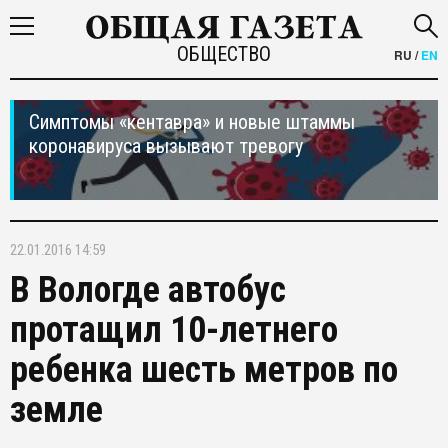
ОБЩЕСТВО
RU
/
EN
Симптомы «кентавра» и новые штаммы
коронавируса вызывают тревогу
22.01.2016 14:59
В Вологде автобус
протащил 10-летнего
ребенка шесть метров по
земле