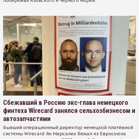
побережья Азовского и Черного морей
Сбежавший в Россию экс-глава немецкого
финтеха Wirecard занялся сельхозбизнесом и
автозапчастями
Бывший операционный директор немецкой платёжной
системы Wirecard Ян Марсалек бежал из Евросоюза