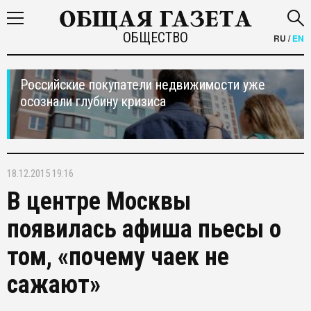
ОБЩЕСТВО
RU
/
EN
Российские покупатели недвижимости уже
осознали глубину кризиса
18.12.2015 19:16
В центре Москвы
появилась афиша пьесы о
том, «почему чаек не
сажают»