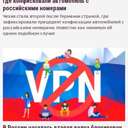
где конфисковали автомобиль с
российскими номерами
Чехия стала второй после Германии страной, где
зафиксировали прецедент конфискации автомобилей с
российскими номерами. Известно как минимум об
одном подобном случае
В России началась вторая волна блокировок