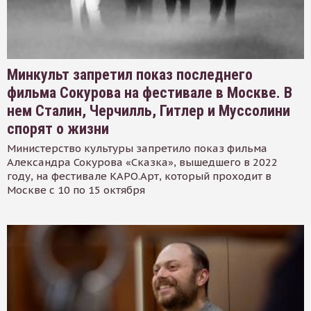
Минкульт запретил показ последнего
фильма Сокурова на фестивале в Москве. В
нем Сталин, Черчилль, Гитлер и Муссолини
спорят о жизни
Министерство культуры запретило показ фильма
Александра Сокурова «Сказка», вышедшего в 2022
году, на фестивале КАРО.Арт, который проходит в
Москве с 10 по 15 октября