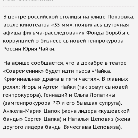
В центре российской столицы на улице Покровка,
возле кинотеатра «35 мм», появилась шуточная
афиша фильма-расследования Фонда борьбы с
коррупцией о бизнесе сыновей генпрокурора
России Юрия Чайки.
На афише сообщается, что в декабре в театре
«Современник» будет идти пьеса «Чайка.
Криминальная драма в пяти частях». В главных
ролях: Игорь и Артем Чайки (так зовут сыновей
генпрокурора), Геннадий и Ольга Лопатины
(замгенпрокурора РФ и его бывшая супруга),
Анжела-Мария Цапок (жена лидера «кущевской
банды» Сергея Цапка) и Наталья Цеповяз (жена
другого лидера банды Вячеслава Цеповяза).