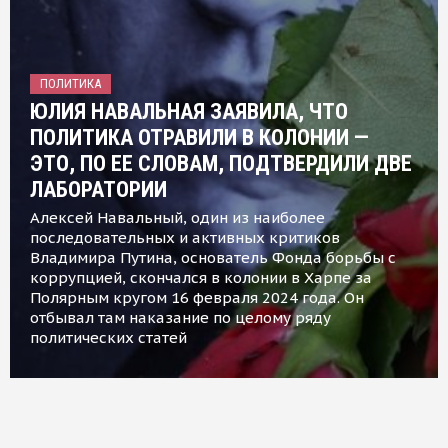
ПОЛИТИКА
ЮЛИЯ НАВАЛЬНАЯ ЗАЯВИЛА, ЧТО
ПОЛИТИКА ОТРАВИЛИ В КОЛОНИИ —
ЭТО, ПО ЕЕ СЛОВАМ, ПОДТВЕРДИЛИ ДВЕ
ЛАБОРАТОРИИ
Алексей Навальный, один из наиболее
последовательных и активных критиков
Владимира Путина, основатель Фонда борьбы с
коррупцией, скончался в колонии в Харпе за
Полярным кругом 16 февраля 2024 года. Он
отбывал там наказание по целому ряду
политических статей