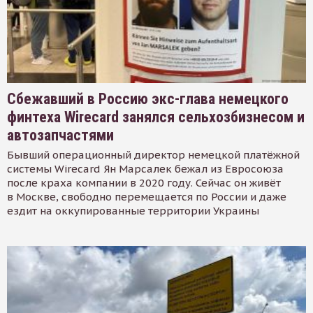
Сбежавший в Россию экс-глава немецкого
финтеха Wirecard занялся сельхозбизнесом и
автозапчастями
Бывший операционный директор немецкой платёжной
системы Wirecard Ян Марсалек бежал из Евросоюза
после краха компании в 2020 году. Сейчас он живёт
в Москве, свободно перемещается по России и даже
ездит на оккупированные территории Украины