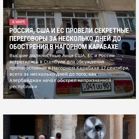
В МИРЕ
РОССИЯ, США И ЕС ПРОВЕЛИ СЕКРЕТНЫЕ
ПЕРЕГОВОРЫ ЗА НЕСКОЛЬКО ДНЕЙ ДО
ОБОСТРЕНИЯ В НАГОРНОМ КАРАБАХЕ
Высшие должностные лица США, ЕС и России
встретились в Стамбуле для обсуждения
противостояния в Нагорном Карабахе 17 сентября,
всего за несколько дней до того, как
Азербайджан начал обстрел непризнанной
республики