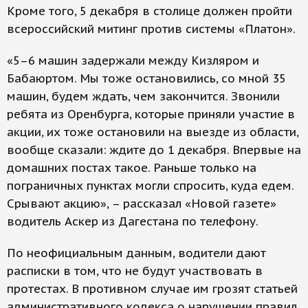
Кроме того, 5 декабря в столице должен пройти
всероссийский митинг против системы «Платон».
«5–6 машин задержали между Кизляром и
Бабаюртом. Мы тоже остановились, со мной 35
машин, будем ждать, чем закончится. Звонили
ребята из Оренбурга, которые приняли участие в
акции, их тоже остановили на выезде из области,
вообще сказали: ждите до 1 декабря. Впервые на
домашних постах такое. Раньше только на
пограничных пунктах могли спросить, куда едем.
Срывают акцию», – рассказал «Новой газете»
водитель Аскер из Дагестана по телефону.
По неофициальным данным, водители дают
расписки в том, что не будут участвовать в
протестах. В противном случае им грозят статьей
административного кодекса о нарушении правил