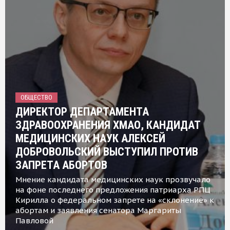
ОБЩЕСТВО
ДИРЕКТОР ДЕПАРТАМЕНТА
ЗДРАВООХРАНЕНИЯ ХМАО, КАНДИДАТ
МЕДИЦИНСКИХ НАУК АЛЕКСЕЙ
ДОБРОВОЛЬСКИЙ ВЫСТУПИЛ ПРОТИВ
ЗАПРЕТА АБОРТОВ
Мнение кандидата медицинских наук прозвучало
на фоне последнего предложения патриарха РПЦ
Кирилла о федеральном запрете на «склонение» к
абортам и заявления сенатора Маргариты
Павловой