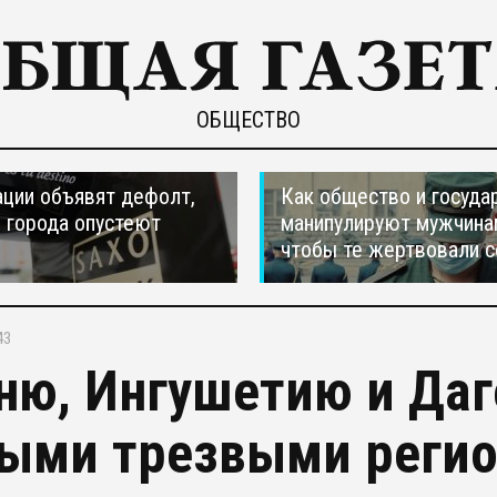
ОБЩЕСТВО
ции объявят дефолт,
Как общество и госуда
 города опустеют
манипулируют мужчина
чтобы те жертвовали с
43
ню, Ингушетию и Даг
ыми трезвыми регио