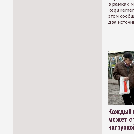
в рамках м
Requirement
этом сообщ
два источн
Каждый 
может сп
нагрузко