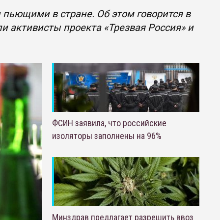
пьющими в стране. Об этом говорится в
и активисты проекта «Трезвая Россия» и
ФСИН заявила, что российские
изоляторы заполнены на 96%
Минздрав предлагает разрешить ввоз