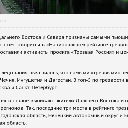
k.ru
Дальнего Востока и Севера признаны самыми пьющ
б этом говорится в «Национальном рейтинге трезвос
оставили активисты проекта «Трезвая Россия» и це
.
следования выяснилось, что самыми «трезвыми» р
Чечня, Ингушетия и Дагестан. В топ-5 по трезвости
ква и Санкт-Петербург.
ех в стране выпивают жители Дальнего Востока и 
регионов. Так, последние три места в рейтинге трез
гаданская область, Ненецкий автономный округ и 
я область.