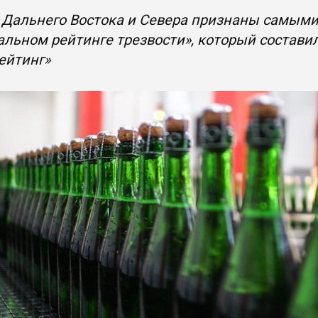
Дальнего Востока и Севера признаны самыми 
льном рейтинге трезвости», который составил
ейтинг»