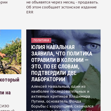
ории
не объявятся через месяц - продавать.
Об этом сообщает эстонское издание
ERR
ПОЛИТИКА
ЮЛИЯ НАВАЛЬНАЯ
ЗАЯВИЛА, ЧТО ПОЛИТИКА
ОТРАВИЛИ В КОЛОНИИ —
ЭТО, ПО ЕЕ СЛОВАМ,
ПОДТВЕРДИЛИ ДВЕ
ЛАБОРАТОРИИ
 который
Алексей Навальный, один из
наиболее последовательных и
ли на
активных критиков Владимира
Путина, основатель Фонда
 СИЗО
борьбы с коррупцией, скончался
 который