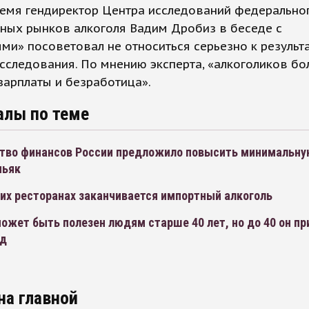
емя гендиректор Центра исследований федерально
ных рынков алкоголя Вадим Дробиз в беседе с
ми» посоветовал не относиться серьезно к результ
сследования. По мнению эксперта, «алкоголиков бо
зарплаты и безработица».
алы по теме
тво финансов России предложило повысить минимальную
ньяк
их ресторанах заканчивается импортный алкоголь
ожет быть полезен людям старше 40 лет, но до 40 он пр
ед
на главной