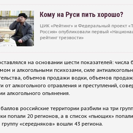
Кому на Руси пить хорошо?
ЦИК «Рейтинг» и Федеральный проект «
Россия» опубликовали первый «Национ
рейтинг трезвости»
оставлялся на основании шести показателей: числа
мом и алкогольными психозами, силе антиалкоголь
тельства, объемов продажи водки, объемов продаж
и от алкогольного отравления и преступлений, сов
ии алкогольного опьянения.
баллов российские территории разбили на три групп
ки попали 20 регионов, а в список «пьющих» попали
В группу «середняков» вошли 43 региона.