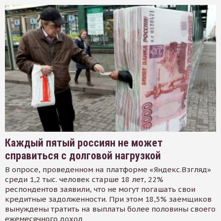
Каждый пятый россиян не может
справиться с долговой нагрузкой
В опросе, проведенном на платформе «Яндекс.Взгляд»
среди 1,2 тыс. человек старше 18 лет, 22%
респондентов заявили, что не могут погашать свои
кредитные задолженности. При этом 18,5% заемщиков
вынуждены тратить на выплаты более половины своего
ежемесячного доход