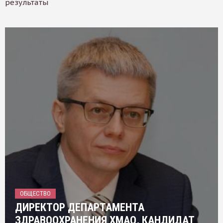
результаты
ОБЩЕСТВО
ДИРЕКТОР ДЕПАРТАМЕНТА
ЗДРАВООХРАНЕНИЯ ХМАО, КАНДИДАТ