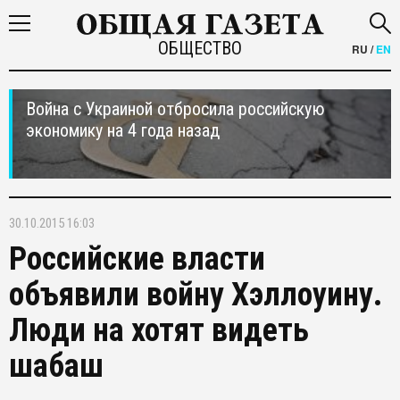
ОБЩЕСТВО
RU
/
EN
Война с Украиной отбросила российскую
экономику на 4 года назад
30.10.2015 16:03
Российские власти
объявили войну Хэллоуину.
Люди на хотят видеть
шабаш