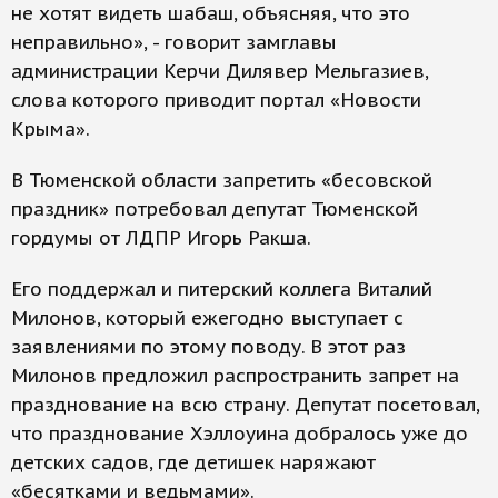
не хотят видеть шабаш, объясняя, что это
неправильно», - говорит замглавы
администрации Керчи Дилявер Мельгазиев,
слова которого приводит портал «Новости
Крыма».
В Тюменской области запретить «бесовской
праздник» потребовал депутат Тюменской
гордумы от ЛДПР Игорь Ракша.
Его поддержал и питерский коллега Виталий
Милонов, который ежегодно выступает с
заявлениями по этому поводу. В этот раз
Милонов предложил распространить запрет на
празднование на всю страну. Депутат посетовал,
что празднование Хэллоуина добралось уже до
детских садов, где детишек наряжают
«бесятками и ведьмами».