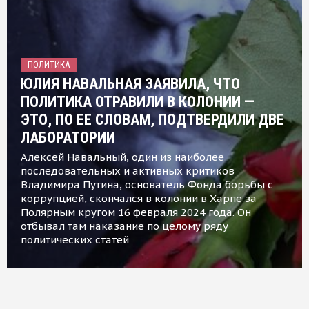
ПОЛИТИКА
ЮЛИЯ НАВАЛЬНАЯ ЗАЯВИЛА, ЧТО
ПОЛИТИКА ОТРАВИЛИ В КОЛОНИИ —
ЭТО, ПО ЕЕ СЛОВАМ, ПОДТВЕРДИЛИ ДВЕ
ЛАБОРАТОРИИ
Алексей Навальный, один из наиболее
последовательных и активных критиков
Владимира Путина, основатель Фонда борьбы с
коррупцией, скончался в колонии в Харпе за
Полярным кругом 16 февраля 2024 года. Он
отбывал там наказание по целому ряду
политических статей