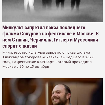
Минкульт запретил показ последнего
фильма Сокурова на фестивале в Москве. В
нем Сталин, Черчилль, Гитлер и Муссолини
спорят о жизни
Министерство культуры запретило показ фильма
Александра Сокурова «Сказка», вышедшего в 2022
году, на фестивале КАРО.Арт, который проходит в
Москве с 10 по 15 октября