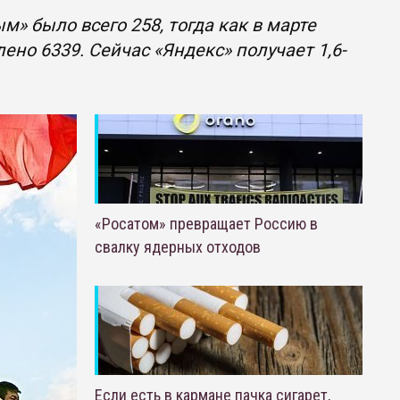
м» было всего 258, тогда как в марте
но 6339. Сейчас «Яндекс» получает 1,6-
«Росатом» превращает Россию в
свалку ядерных отходов
Если есть в кармане пачка сигарет,