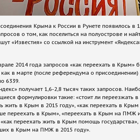
соединения Крыма к России в Рунете появилось в 1
просов о том, как поселиться на полуострове и най
ишут «Известия» со ссылкой на инструмент «Яндекса
рале 2014 года запросов «как переехать в Крым» 
а как в марте (после референдума о присоединении)
о 6339.
ндекс» получает 1,6-2,8 тысяч таких запросов. Наиб
иеся формулировки такие: «стоит ли переезжать в
ь жить в Крым в 2015 году», «как переехать в Крым
ше переехать в Крым», «переехать в Крым на ПМЖ 
 «как переехать жить в Крым помощь государства»,
ших в Крым на ПМЖ в 2015 году».