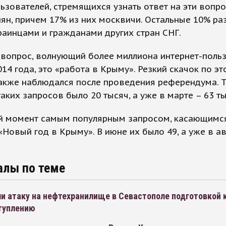
ьзователей, стремящихся узнать ответ на эти вопр
ян, причем 17% из них москвичи. Остальные 10% р
аинцами и гражданами других стран СНГ.
 вопрос, волнующий более миллиона интернет-поль
014 года, это «работа в Крыму». Резкий скачок по э
акже наблюдался после проведения референдума. Т
аких запросов было 20 тысяч, а уже в марте – 63 ты
й момент самым популярным запросом, касающимс
«Новый год в Крыму». В июне их было 49, а уже в ав
алы по теме
и атаку на нефтехранилище в Севастополе подготовкой 
туплению