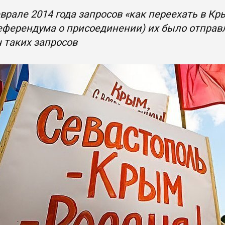
врале 2014 года запросов «как переехать в Кры
еферендума о присоединении) их было отправле
ч таких запросов