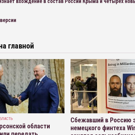
изнает вхождение в состав России Крыма и четырех нов
версии
на главной
БЛАСТЬ
Сбежавший в Россию э
рсонской области
немецкого финтеха Wi
или передать