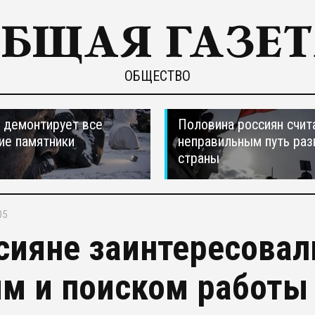
ОБЩЕСТВО
 демонтирует все
Половина россиян счит
ие памятники
неправильным путь раз
страны
05
сияне заинтересовал
м и поиском работы 