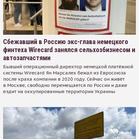
Сбежавший в Россию экс-глава немецкого
финтеха Wirecard занялся сельхозбизнесом и
автозапчастями
Бывший операционный директор немецкой платёжной
системы Wirecard Ян Марсалек бежал из Евросоюза
после краха компании в 2020 году. Сейчас он живёт
в Москве, свободно перемещается по России и даже
ездит на оккупированные территории Украины