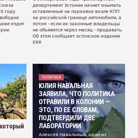
осоюза
департамент Эстонии начнет изымать
0 году.
оставленные на парковке возле КПП
свободно
на российской границе автомобили, а
даже ездит
потом - если их законные владельцы
ории
не объявятся через месяц - продавать.
Об этом сообщает эстонское издание
ERR
ПОЛИТИКА
ЮЛИЯ НАВАЛЬНАЯ
ЗАЯВИЛА, ЧТО ПОЛИТИКА
ОТРАВИЛИ В КОЛОНИИ —
ЭТО, ПО ЕЕ СЛОВАМ,
ПОДТВЕРДИЛИ ДВЕ
ЛАБОРАТОРИИ
 который
Алексей Навальный, один из