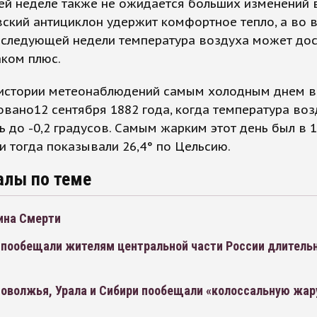
й неделе также не ожидается больших изменений 
ский антициклон удержит комфортное тепло, а во 
 следующей недели температура воздуха может дос
аком плюс.
 истории метеонаблюдений самым холодным днем в
вано12 сентября 1882 года, когда температура воз
ь до -0,2 градусов. Самым жарким этот день был в 1
и тогда показывали 26,4° по Цельсию.
алы по теме
ина Смерти
 пообещали жителям центральной части России длительн
оволжья, Урала и Сибири пообещали «колоссальную жару