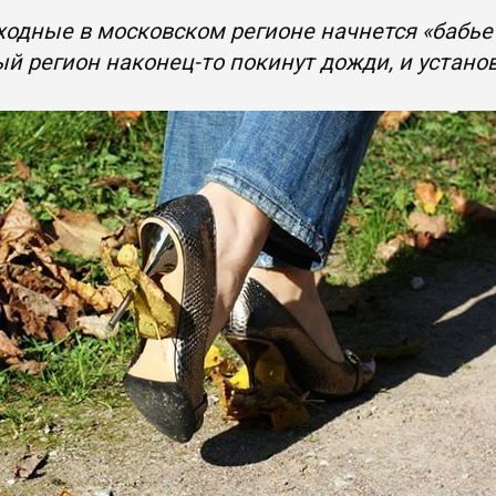
ходные в московском регионе начнется «бабье
й регион наконец-то покинут дожди, и устано