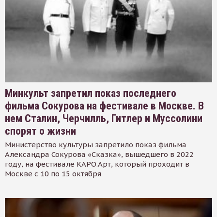
Минкульт запретил показ последнего
фильма Сокурова на фестивале в Москве. В
нем Сталин, Черчилль, Гитлер и Муссолини
спорят о жизни
Министерство культуры запретило показ фильма
Александра Сокурова «Сказка», вышедшего в 2022
году, на фестивале КАРО.Арт, который проходит в
Москве с 10 по 15 октября