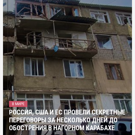
В МИРЕ
РОССИЯ, США И ЕС ПРОВЕЛИ СЕКРЕТНЫЕ
ПЕРЕГОВОРЫ ЗА НЕСКОЛЬКО ДНЕЙ ДО
ОБОСТРЕНИЯ В НАГОРНОМ КАРАБАХЕ