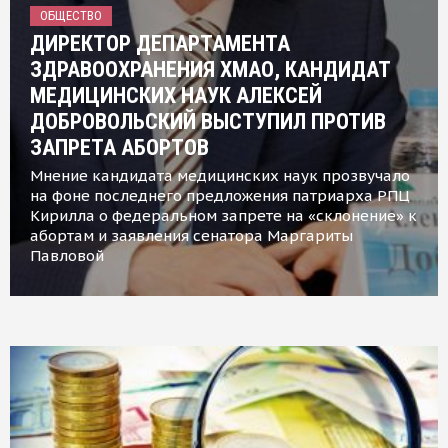
ОБЩЕСТВО
ДИРЕКТОР ДЕПАРТАМЕНТА
ЗДРАВООХРАНЕНИЯ ХМАО, КАНДИДАТ
МЕДИЦИНСКИХ НАУК АЛЕКСЕЙ
ДОБРОВОЛЬСКИЙ ВЫСТУПИЛ ПРОТИВ
ЗАПРЕТА АБОРТОВ
Мнение кандидата медицинских наук прозвучало
на фоне последнего предложения патриарха РПЦ
Кирилла о федеральном запрете на «склонение» к
абортам и заявления сенатора Маргариты
Павловой