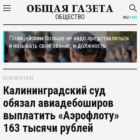
ОБЩЕСТВО
RU
/
EN
Полицейским больше не надо представляться
и называть свое звание, и должность
03.09.2015 14:33
Калининградский суд
обязал авиадебоширов
выплатить «Аэрофлоту»
163 тысячи рублей