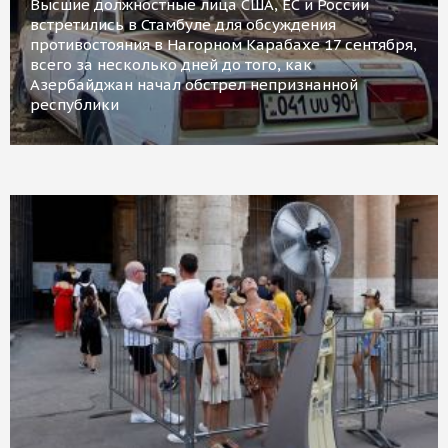
Высшие должностные лица США, ЕС и России
встретились в Стамбуле для обсуждения
противостояния в Нагорном Карабахе 17 сентября,
всего за несколько дней до того, как
Азербайджан начал обстрел непризнанной
республики