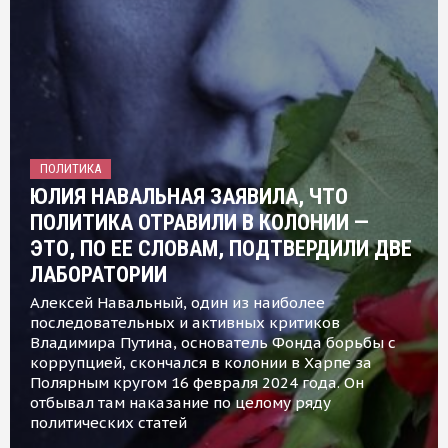
ПОЛИТИКА
ЮЛИЯ НАВАЛЬНАЯ ЗАЯВИЛА, ЧТО
ПОЛИТИКА ОТРАВИЛИ В КОЛОНИИ —
ЭТО, ПО ЕЕ СЛОВАМ, ПОДТВЕРДИЛИ ДВЕ
ЛАБОРАТОРИИ
Алексей Навальный, один из наиболее
последовательных и активных критиков
Владимира Путина, основатель Фонда борьбы с
коррупцией, скончался в колонии в Харпе за
Полярным кругом 16 февраля 2024 года. Он
отбывал там наказание по целому ряду
политических статей