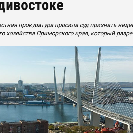
дивостоке
стная прокуратура просила суд признать нед
о хозяйства Приморского края, который разр