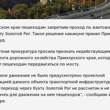
ском крае пешеходам запретили проход по вантов
ту Золотой Рог. Такое решение накануне принял Пр
уд.
тная прокуратура просила признать недействующим
ента дорожного хозяйства Приморского края, кото
 пешеходам передвигаться по мосту.
ное движение не было предусмотрено проектной
цией данного объекта транспортной инфраструктур
переход через бухту Золотой Рог не рассчитан и не
чен для движения на нем пешеходов", - сообщили 
ре.