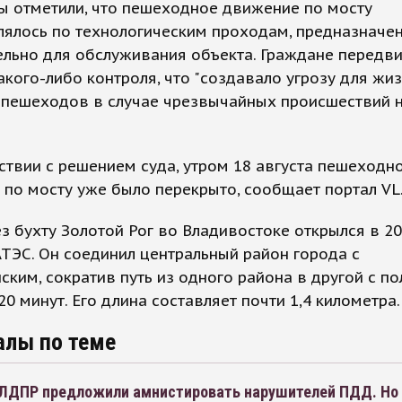
ы отметили, что пешеходное движение по мосту
лялось по технологическим проходам, предназначе
льно для обслуживания объекта. Граждане передви
акого-либо контроля, что "создавало угрозу для жиз
 пешеходов в случае чрезвычайных происшествий 
ствии с решением суда, утром 18 августа пешеходн
по мосту уже было перекрыто, сообщает портал VL.
з бухту Золотой Рог во Владивостоке открылся в 20
ТЭС. Он соединил центральный район города с
ким, сократив путь из одного района в другой с по
20 минут. Его длина составляет почти 1,4 километра.
алы по теме
ЛДПР предложили амнистировать нарушителей ПДД. Но 