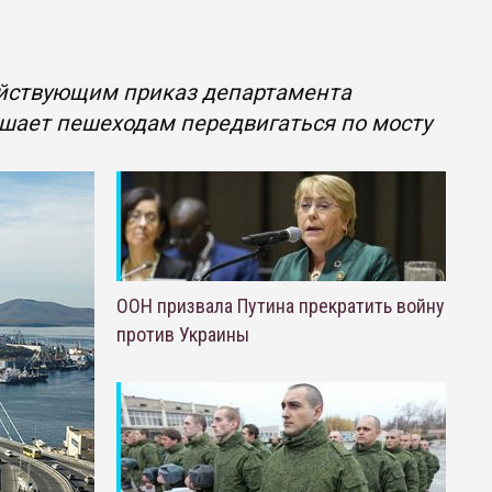
ействующим приказ департамента
ешает пешеходам передвигаться по мосту
ООН призвала Путина прекратить войну
против Украины