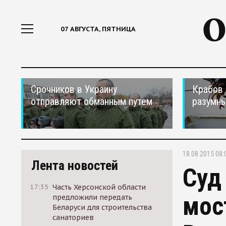
07 АВГУСТА, ПЯТНИЦА
Срочников в Украину
Крабов 
отправляют обманным путем
разумн
18.08.2015 08:
Лента новостей
Суд
17:35
Часть Херсонской области
мос
предложили передать
Беларуси для строительства
санаториев