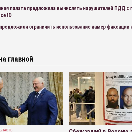
ная палата предложила вычислять нарушителей ПДД с
ce ID
 предложили ограничить использование камер фиксации
на главной
БЛАСТЬ
Сбежавший в Россию э