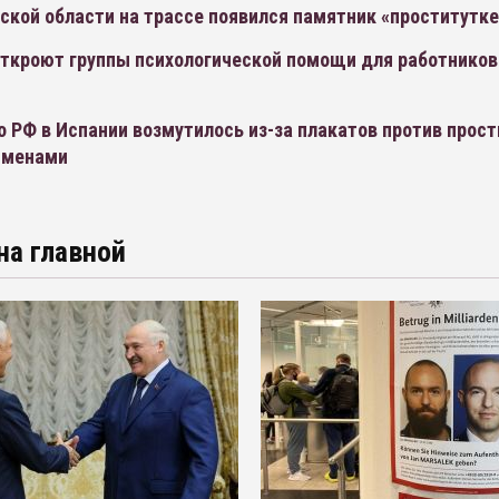
ской области на трассе появился памятник «проститутке 
откроют группы психологической помощи для работников
 РФ в Испании возмутилось из-за плакатов против прост
именами
на главной