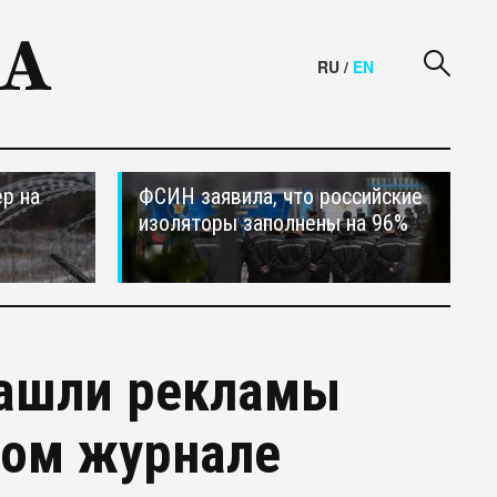
RU
/
EN
р на
ФСИН заявила, что российские
изоляторы заполнены на 96%
нашли рекламы
ном журнале