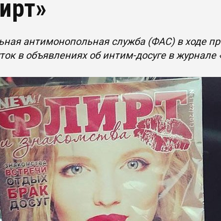
ирт»
ьная антимонопольная служба (ФАС) в ходе п
ток в объявлениях об интим-досуге в журнале