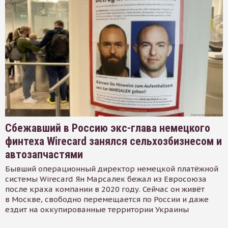
Сбежавший в Россию экс-глава немецкого
финтеха Wirecard занялся сельхозбизнесом и
автозапчастями
Бывший операционный директор немецкой платёжной
системы Wirecard Ян Марсалек бежал из Евросоюза
после краха компании в 2020 году. Сейчас он живёт
в Москве, свободно перемещается по России и даже
ездит на оккупированные территории Украины