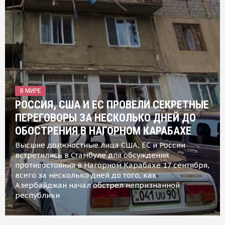
В МИРЕ
РОССИЯ, США И ЕС ПРОВЕЛИ СЕКРЕТНЫЕ
ПЕРЕГОВОРЫ ЗА НЕСКОЛЬКО ДНЕЙ ДО
ОБОСТРЕНИЯ В НАГОРНОМ КАРАБАХЕ
Высшие должностные лица США, ЕС и России
встретились в Стамбуле для обсуждения
противостояния в Нагорном Карабахе 17 сентября,
всего за несколько дней до того, как
Азербайджан начал обстрел непризнанной
республики