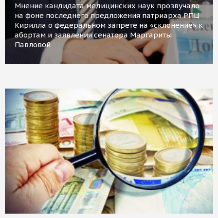
Мнение кандидата медицинских наук прозвучало
на фоне последнего предложения патриарха РПЦ
Кирилла о федеральном запрете на «склонение» к
абортам и заявления сенатора Маргариты
Павловой