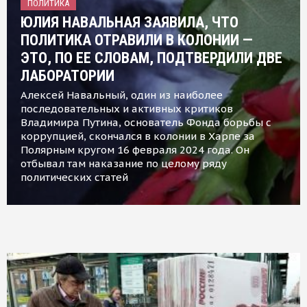
ПОЛИТИКА
ЮЛИЯ НАВАЛЬНАЯ ЗАЯВИЛА, ЧТО
ПОЛИТИКА ОТРАВИЛИ В КОЛОНИИ —
ЭТО, ПО ЕЕ СЛОВАМ, ПОДТВЕРДИЛИ ДВЕ
ЛАБОРАТОРИИ
Алексей Навальный, один из наиболее
последовательных и активных критиков
Владимира Путина, основатель Фонда борьбы с
коррупцией, скончался в колонии в Харпе за
Полярным кругом 16 февраля 2024 года. Он
отбывал там наказание по целому ряду
политических статей