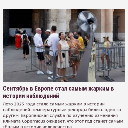
Сентябрь в Европе стал самым жарким в
истории наблюдений
Лето 2023 года стало самым жарким в истории
наблюдений: температурные рекорды бились один за
другим. Европейская служба по изучению изменения
климата Copernicus ожидает, что этот год станет самым
тёплым в истории человечества