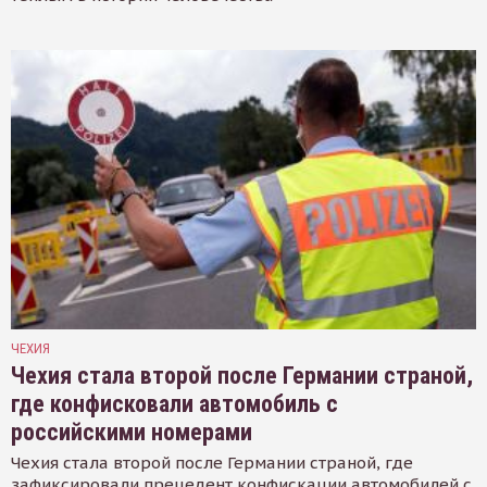
ЧЕХИЯ
Чехия стала второй после Германии страной,
где конфисковали автомобиль с
российскими номерами
Чехия стала второй после Германии страной, где
зафиксировали прецедент конфискации автомобилей с