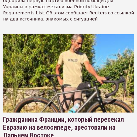
одобрила первую партию военной помощи для
Украины в рамках механизма Priority Ukraine
Requirements List. Об этом сообщает Reuters со ссылкой
на два источника, знакомых с ситуацией
Гражданина Франции, который пересекал
Евразию на велосипеде, арестовали на
Дальнем Востоке