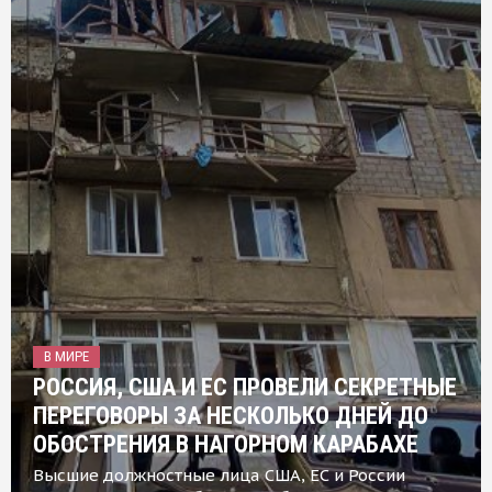
В МИРЕ
РОССИЯ, США И ЕС ПРОВЕЛИ СЕКРЕТНЫЕ
ПЕРЕГОВОРЫ ЗА НЕСКОЛЬКО ДНЕЙ ДО
ОБОСТРЕНИЯ В НАГОРНОМ КАРАБАХЕ
Высшие должностные лица США, ЕС и России