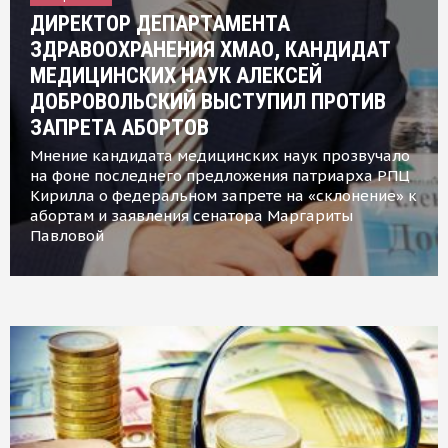
ДИРЕКТОР ДЕПАРТАМЕНТА
ЗДРАВООХРАНЕНИЯ ХМАО, КАНДИДАТ
МЕДИЦИНСКИХ НАУК АЛЕКСЕЙ
ДОБРОВОЛЬСКИЙ ВЫСТУПИЛ ПРОТИВ
ЗАПРЕТА АБОРТОВ
Мнение кандидата медицинских наук прозвучало
на фоне последнего предложения патриарха РПЦ
Кирилла о федеральном запрете на «склонение» к
абортам и заявления сенатора Маргариты
Павловой