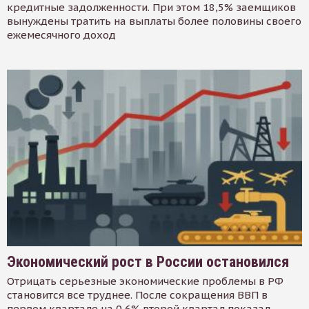
кредитные задолженности. При этом 18,5% заемщиков
вынуждены тратить на выплаты более половины своего
ежемесячного доход
Экономический рост в России остановился
Отрицать серьезные экономические проблемы в РФ
становится все труднее. После сокращения ВВП в
первом квартале на 0,6% второй квартал показал