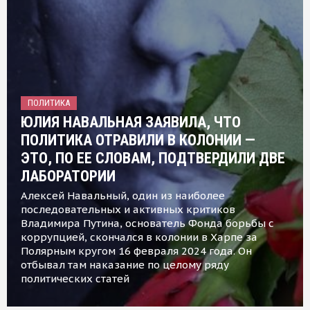
ПОЛИТИКА
ЮЛИЯ НАВАЛЬНАЯ ЗАЯВИЛА, ЧТО
ПОЛИТИКА ОТРАВИЛИ В КОЛОНИИ —
ЭТО, ПО ЕЕ СЛОВАМ, ПОДТВЕРДИЛИ ДВЕ
ЛАБОРАТОРИИ
Алексей Навальный, один из наиболее
последовательных и активных критиков
Владимира Путина, основатель Фонда борьбы с
коррупцией, скончался в колонии в Харпе за
Полярным кругом 16 февраля 2024 года. Он
отбывал там наказание по целому ряду
политических статей