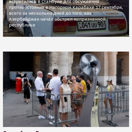
встретились в Стамбуле для обсуждения
противостояния в Нагорном Карабахе 17 сентября,
всего за несколько дней до того, как
Азербайджан начал обстрел непризнанной
республики