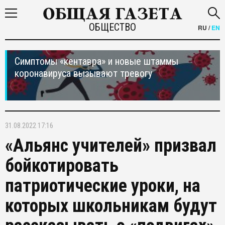
ОБЩЕСТВО
RU
/
EN
Симптомы «кентавра» и новые штаммы
коронавируса вызывают тревогу
31.08.2022 17:16
«Альянс учителей» призвал
бойкотировать
патриотические уроки, на
которых школьникам будут