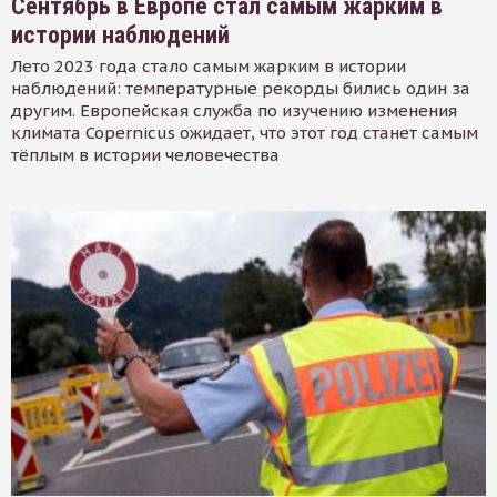
Сентябрь в Европе стал самым жарким в
истории наблюдений
Лето 2023 года стало самым жарким в истории
наблюдений: температурные рекорды бились один за
другим. Европейская служба по изучению изменения
климата Copernicus ожидает, что этот год станет самым
тёплым в истории человечества