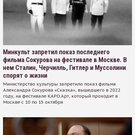
Минкульт запретил показ последнего
фильма Сокурова на фестивале в Москве. В
нем Сталин, Черчилль, Гитлер и Муссолини
спорят о жизни
Министерство культуры запретило показ фильма
Александра Сокурова «Сказка», вышедшего в 2022
году, на фестивале КАРО.Арт, который проходит в
Москве с 10 по 15 октября