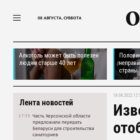
08 АВГУСТА, СУББОТА
Алкоголь может быть полезен
Половин
людям старше 40 лет
неправи
страны
18.08.2022 12:
Лента новостей
Изв
17:35
Часть Херсонской области
ото
предложили передать
Беларуси для строительства
санаториев