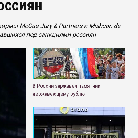
оссиян
ирмы McCue Jury & Partners и Mishcon de
азавшихся под санкциями россиян
В России заржавел памятник
нержавеющему рублю