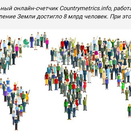
ный онлайн-счетчик Countrymetrics.info, раб
ление Земли достигло 8 млрд человек. При эт