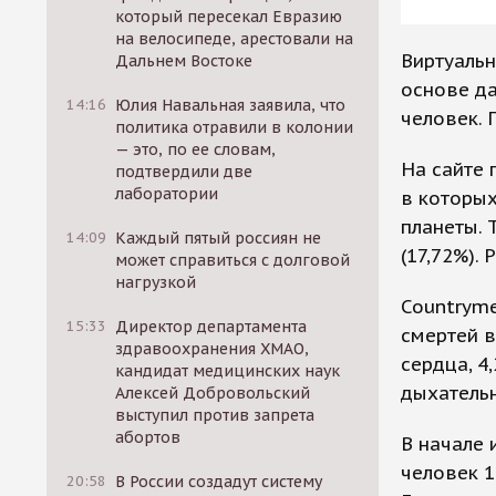
который пересекал Евразию
на велосипеде, арестовали на
Виртуальн
Дальнем Востоке
основе да
14:16
Юлия Навальная заявила, что
человек. 
политика отравили в колонии
— это, по ее словам,
На сайте 
подтвердили две
лаборатории
в которых
планеты. 
14:09
Каждый пятый россиян не
(17,72%).
может справиться с долговой
нагрузкой
Countryme
15:33
Директор департамента
смертей в
здравоохранения ХМАО,
сердца, 4
кандидат медицинских наук
дыхательн
Алексей Добровольский
выступил против запрета
абортов
В начале 
человек 1
20:58
В России создадут систему