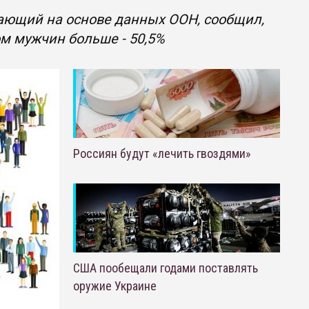
отающий на основе данных ООН, сообщил,
ом мужчин больше - 50,5%
Россиян будут «лечить гвоздями»
США пообещали годами поставлять
оружие Украине