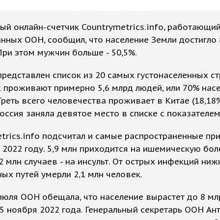
ый онлайн-счетчик Countrymetrics.info, работающий
нных ООН, сообщил, что население Земли достигло 
При этом мужчин больше - 50,5%.
представлен список из 20 самых густонаселенных ст
 проживают примерно 5,6 млрд людей, или 70% нас
Треть всего человечества проживает в Китае (18,18
 Россия заняла девятое место в списке с показателем
trics.info подсчитал и самые распространенные пр
 2022 году. 5,9 млн приходится на ишемическую бол
,2 млн случаев - на инсульт. От острых инфекций ниж
ых путей умерли 2,1 млн человек.
июля ООН обещала, что население вырастет до 8 мл
5 ноября 2022 года. Генеральный секретарь ООН Ан