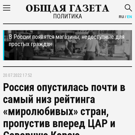
ПОЛИТИКА
RU
/
EN
В России появятся магазины, недоступные для
простых граждан
20.07.2022 17:52
Россия опустилась почти в
самый низ рейтинга
«миролюбивых» стран,
пропустив вперед ЦАР и