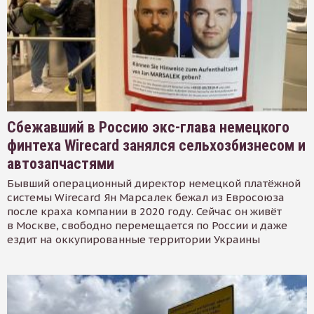
Сбежавший в Россию экс-глава немецкого
финтеха Wirecard занялся сельхозбизнесом и
автозапчастями
Бывший операционный директор немецкой платёжной
системы Wirecard Ян Марсалек бежал из Евросоюза
после краха компании в 2020 году. Сейчас он живёт
в Москве, свободно перемещается по России и даже
ездит на оккупированные территории Украины