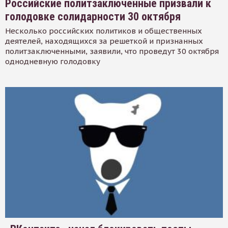
Российские политзаключенные призвали к
голодовке солидарности 30 октября
Несколько российских политиков и общественных
деятелей, находящихся за решеткой и признанных
политзаключенными, заявили, что проведут 30 октября
однодневную голодовку