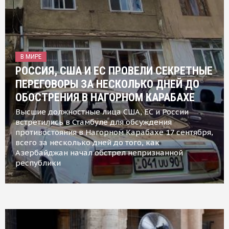
В МИРЕ
РОССИЯ, США И ЕС ПРОВЕЛИ СЕКРЕТНЫЕ
ПЕРЕГОВОРЫ ЗА НЕСКОЛЬКО ДНЕЙ ДО
ОБОСТРЕНИЯ В НАГОРНОМ КАРАБАХЕ
Высшие должностные лица США, ЕС и России
встретились в Стамбуле для обсуждения
противостояния в Нагорном Карабахе 17 сентября,
всего за несколько дней до того, как
Азербайджан начал обстрел непризнанной
республики