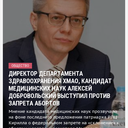
ОБЩЕСТВО
ДИРЕКТОР ДЕПАРТАМЕНТА
ЗДРАВООХРАНЕНИЯ ХМАО, КАНДИДАТ
МЕДИЦИНСКИХ НАУК АЛЕКСЕЙ
ДОБРОВОЛЬСКИЙ ВЫСТУПИЛ ПРОТИВ
ЗАПРЕТА АБОРТОВ
Мнение кандидата медицинских наук прозвучало
на фоне последнего предложения патриарха РПЦ
Кирилла о федеральном запрете на «склонение» к