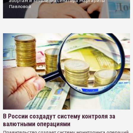
абортам и заявления сенатора Маргариты
Павловой
В России создадут систему контроля за
валютными операциями
Правительство создает систему мониторинга операций