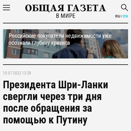
В МИРЕ
RU
/
EN
Российские покупатели недвижимости уже
осознали глубину кризиса
10.07.2022 13:28
Президента Шри-Ланки
свергли через три дня
после обращения за
помощью к Путину