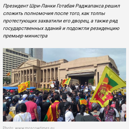
Президент Шри-Ланки Готабая Раджапакса решил
сложить полномочия после того, как толпы
протестующих захватили его дворец, а также ряд
государственных зданий и подожгли резиденцию
премьер-министра
Photo: www.moscowtimes.eu