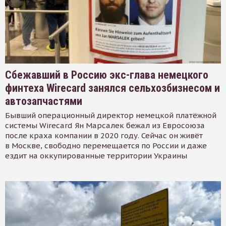
Сбежавший в Россию экс-глава немецкого
финтеха Wirecard занялся сельхозбизнесом и
автозапчастями
Бывший операционный директор немецкой платёжной
системы Wirecard Ян Марсалек бежал из Евросоюза
после краха компании в 2020 году. Сейчас он живёт
в Москве, свободно перемещается по России и даже
ездит на оккупированные территории Украины