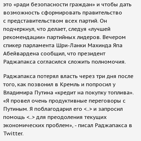
это «ради безопасности граждан» и чтобы дать
возможность сформировать правительство
с представительством всех партий. Он
подчеркнул, что делает, следуя «лучшей
рекомендации» партийных лидеров. Вечером
спикер парламента Шри-Ланки Махинда Япа
Абейвардена сообщил, что президент
Раджапакса согласился сложить полномочия.
Раджапакса потерял власть через три дня после
того, как позвонил в Кремль и попросил у
Владимира Путина «кредит на покупку топлива».
«Я провел очень продуктивные переговоры с
Путиным. Я поблагодарил его <..> и запросил
помощь <..> для преодоления текущих
экономических проблем», - писал Раджапакса в
Twitter.