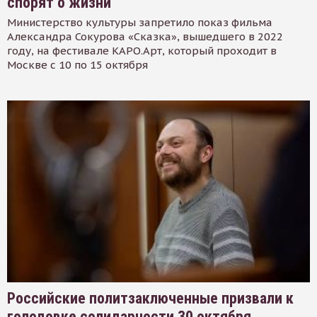
спорят о жизни
Министерство культуры запретило показ фильма
Александра Сокурова «Сказка», вышедшего в 2022
году, на фестивале КАРО.Арт, который проходит в
Москве с 10 по 15 октября
Российские политзаключенные призвали к
голодовке солидарности 30 октября