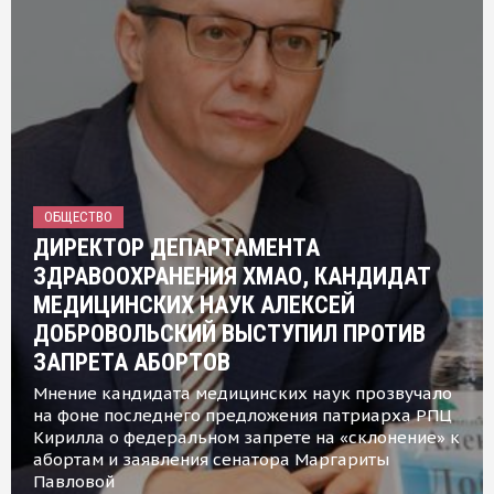
ОБЩЕСТВО
ДИРЕКТОР ДЕПАРТАМЕНТА
ЗДРАВООХРАНЕНИЯ ХМАО, КАНДИДАТ
МЕДИЦИНСКИХ НАУК АЛЕКСЕЙ
ДОБРОВОЛЬСКИЙ ВЫСТУПИЛ ПРОТИВ
ЗАПРЕТА АБОРТОВ
Мнение кандидата медицинских наук прозвучало
на фоне последнего предложения патриарха РПЦ
Кирилла о федеральном запрете на «склонение» к
абортам и заявления сенатора Маргариты
Павловой