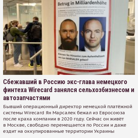
Сбежавший в Россию экс-глава немецкого
финтеха Wirecard занялся сельхозбизнесом и
автозапчастями
Бывший операционный директор немецкой платёжной
системы Wirecard Ян Марсалек бежал из Евросоюза
после краха компании в 2020 году. Сейчас он живёт
в Москве, свободно перемещается по России и даже
ездит на оккупированные территории Украины