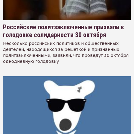
Российские политзаключенные призвали к
голодовке солидарности 30 октября
Несколько российских политиков и общественных
деятелей, находящихся за решеткой и признанных
политзаключенными, заявили, что проведут 30 октября
однодневную голодовку