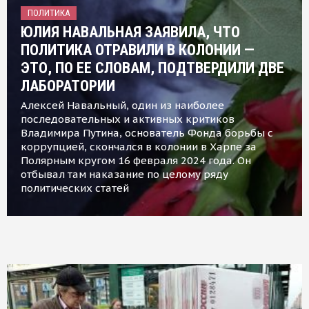
ПОЛИТИКА
ЮЛИЯ НАВАЛЬНАЯ ЗАЯВИЛА, ЧТО
ПОЛИТИКА ОТРАВИЛИ В КОЛОНИИ —
ЭТО, ПО ЕЕ СЛОВАМ, ПОДТВЕРДИЛИ ДВЕ
ЛАБОРАТОРИИ
Алексей Навальный, один из наиболее
последовательных и активных критиков
Владимира Путина, основатель Фонда борьбы с
коррупцией, скончался в колонии в Харпе за
Полярным кругом 16 февраля 2024 года. Он
отбывал там наказание по целому ряду
политических статей