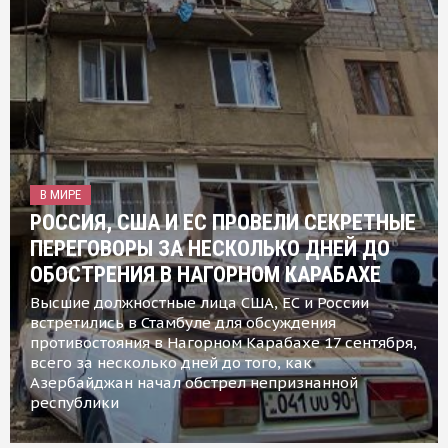
В МИРЕ
РОССИЯ, США И ЕС ПРОВЕЛИ СЕКРЕТНЫЕ
ПЕРЕГОВОРЫ ЗА НЕСКОЛЬКО ДНЕЙ ДО
ОБОСТРЕНИЯ В НАГОРНОМ КАРАБАХЕ
Высшие должностные лица США, ЕС и России
встретились в Стамбуле для обсуждения
противостояния в Нагорном Карабахе 17 сентября,
всего за несколько дней до того, как
Азербайджан начал обстрел непризнанной
республики