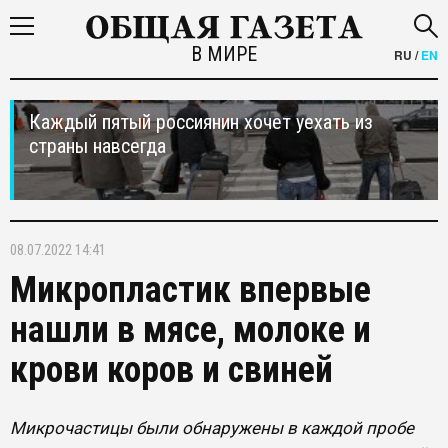
В МИРЕ
RU
/
EN
Каждый пятый россиянин хочет уехать из
страны навсегда
08.07.2022 14:41
Микропластик впервые
нашли в мясе, молоке и
крови коров и свиней
Микрочастицы были обнаружены в каждой пробе