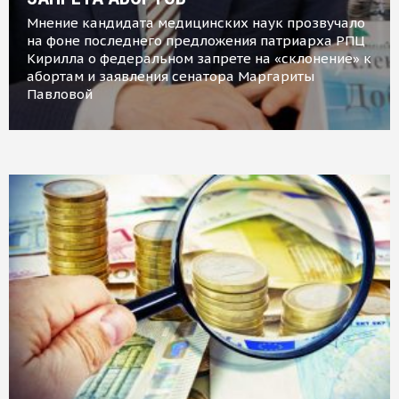
Мнение кандидата медицинских наук прозвучало
на фоне последнего предложения патриарха РПЦ
Кирилла о федеральном запрете на «склонение» к
абортам и заявления сенатора Маргариты
Павловой