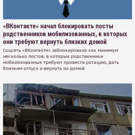
«ВКонтакте» начал блокировать посты
родственников мобилизованных, в которых
они требуют вернуть близких домой
Соцсеть «ВКонтакте» заблокировала как минимум
несколько постов, в которых родственники
мобилизованных требуют провести ротацию, дать
близким отпуск и вернуть их домой