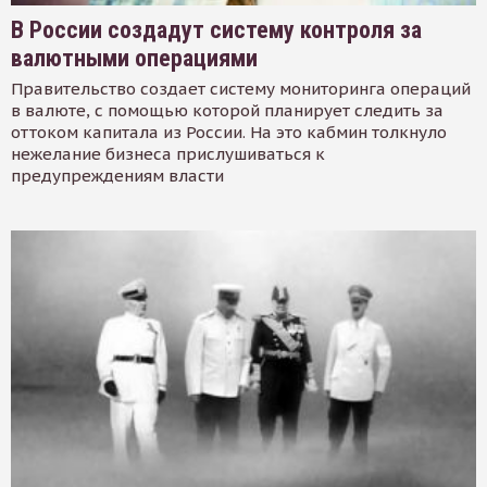
В России создадут систему контроля за
валютными операциями
Правительство создает систему мониторинга операций
в валюте, с помощью которой планирует следить за
оттоком капитала из России. На это кабмин толкнуло
нежелание бизнеса прислушиваться к
предупреждениям власти