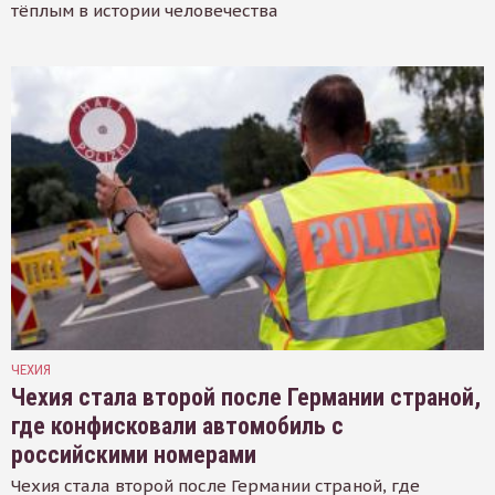
тёплым в истории человечества
ЧЕХИЯ
Чехия стала второй после Германии страной,
где конфисковали автомобиль с
российскими номерами
Чехия стала второй после Германии страной, где