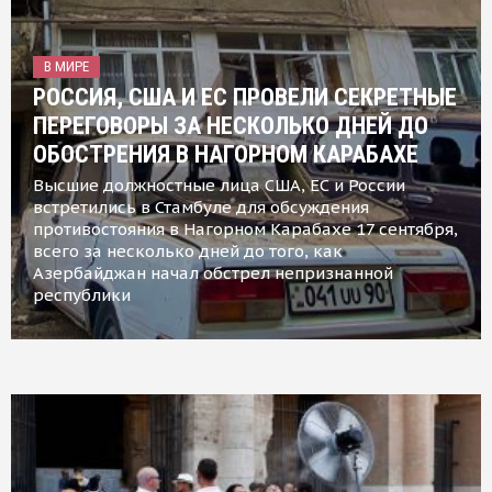
В МИРЕ
РОССИЯ, США И ЕС ПРОВЕЛИ СЕКРЕТНЫЕ
ПЕРЕГОВОРЫ ЗА НЕСКОЛЬКО ДНЕЙ ДО
ОБОСТРЕНИЯ В НАГОРНОМ КАРАБАХЕ
Высшие должностные лица США, ЕС и России
встретились в Стамбуле для обсуждения
противостояния в Нагорном Карабахе 17 сентября,
всего за несколько дней до того, как
Азербайджан начал обстрел непризнанной
республики