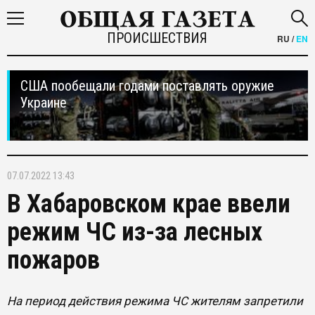
ПРОИСШЕСТВИЯ
RU
/
EN
США пообещали годами поставлять оружие
Украине
07.07.2022 13:43
В Хабаровском крае ввели
режим ЧС из-за лесных
пожаров
На период действия режима ЧС жителям запретили