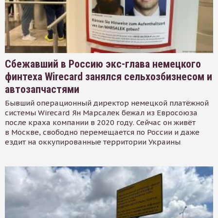
Сбежавший в Россию экс-глава немецкого
финтеха Wirecard занялся сельхозбизнесом и
автозапчастями
Бывший операционный директор немецкой платёжной
системы Wirecard Ян Марсалек бежал из Евросоюза
после краха компании в 2020 году. Сейчас он живёт
в Москве, свободно перемещается по России и даже
ездит на оккупированные территории Украины