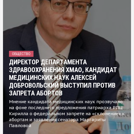
ОБЩЕСТВО
ДИРЕКТОР ДЕПАРТАМЕНТА
ЗДРАВООХРАНЕНИЯ ХМАО, КАНДИДАТ
МЕДИЦИНСКИХ НАУК АЛЕКСЕЙ
ДОБРОВОЛЬСКИЙ ВЫСТУПИЛ ПРОТИВ
ЗАПРЕТА АБОРТОВ
Мнение кандидата медицинских наук прозвучало
на фоне последнего предложения патриарха РПЦ
Кирилла о федеральном запрете на «склонение» к
абортам и заявления сенатора Маргариты
Павловой