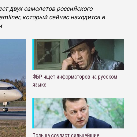
ст двух самолетов российского
mliner, который сейчас находится в
и
ФБР ищет информаторов на русском
языке
Польша создаст сильнейшие