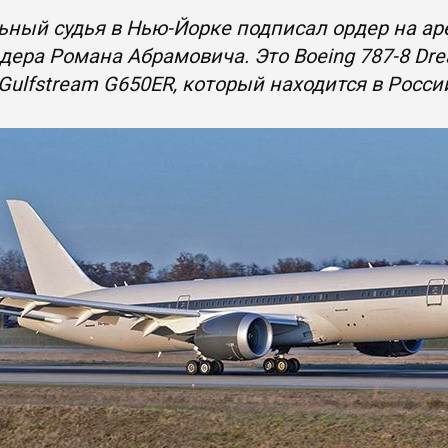
ный судья в Нью-Йорке подписал ордер на аре
ера Романа Абрамовича. Это Boeing 787-8 Drea
 Gulfstream G650ER, который находится в Росси