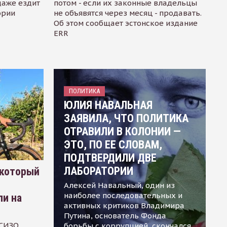
даже ездит
потом - если их законные владельцы
ории
не объявятся через месяц - продавать.
Об этом сообщает эстонское издание
ERR
ПОЛИТИКА
ЮЛИЯ НАВАЛЬНАЯ
ЗАЯВИЛА, ЧТО ПОЛИТИКА
ОТРАВИЛИ В КОЛОНИИ —
ЭТО, ПО ЕЕ СЛОВАМ,
ПОДТВЕРДИЛИ ДВЕ
ЛАБОРАТОРИИ
 который
Алексей Навальный, один из
наиболее последовательных и
ли на
активных критиков Владимира
Путина, основатель Фонда
 СИЗО
борьбы с коррупцией, скончался