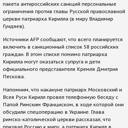
пакета антироссийских санкций персональные
ограничения против главы Русской православной
церкви патриарха Кирилла (в миру Владимир
Гундяев).
Источники AFP сообщают, что всего планируется
включить в санкционный список 58 российских
граждан. В этом списке помимо патриарха
Кирилла могут оказаться супруга и дети
официального представителя Кремля Дмитрия
Пескова.
Напомним, что накануне патриарх Московский и
Всея Руси Кирилл провел телефонную беседу с
Папой Римским Франциском, в ходе которой они
обсудили спецоперацию в Украине. Глава
римско-католической церкви рассказал, что
призвал Россию к миру, а патриарх Кирилл в