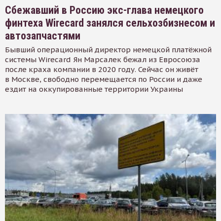
Сбежавший в Россию экс-глава немецкого
финтеха Wirecard занялся сельхозбизнесом и
автозапчастями
Бывший операционный директор немецкой платёжной
системы Wirecard Ян Марсалек бежал из Евросоюза
после краха компании в 2020 году. Сейчас он живёт
в Москве, свободно перемещается по России и даже
ездит на оккупированные территории Украины