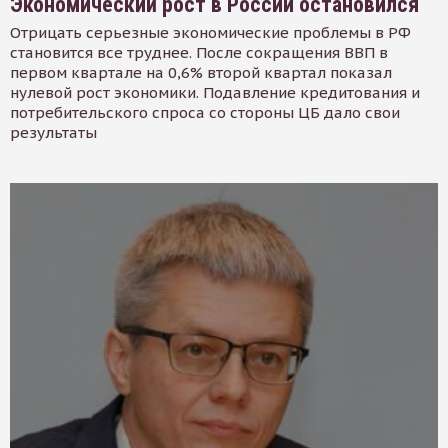
Экономический рост в России остановился
Отрицать серьезные экономические проблемы в РФ
становится все труднее. После сокращения ВВП в
первом квартале на 0,6% второй квартал показал
нулевой рост экономики. Подавление кредитования и
потребительского спроса со стороны ЦБ дало свои
результаты