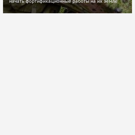
начать фортификационные работы на их земле