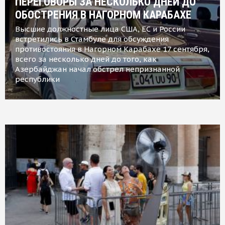
ПЕРЕГОВОРЫ ЗА НЕСКОЛЬКО ДНЕЙ ДО
ОБОСТРЕНИЯ В НАГОРНОМ КАРАБАХЕ
Высшие должностные лица США, ЕС и России
встретились в Стамбуле для обсуждения
противостояния в Нагорном Карабахе 17 сентября,
всего за несколько дней до того, как
Азербайджан начал обстрел непризнанной
республики