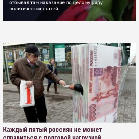
отбывал там наказание по целому ряду
политических статей
Каждый пятый россиян не может
справиться с долговой нагрузкой