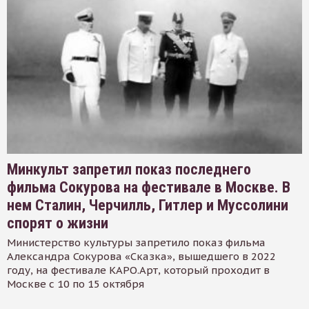
Минкульт запретил показ последнего
фильма Сокурова на фестивале в Москве. В
нем Сталин, Черчилль, Гитлер и Муссолини
спорят о жизни
Министерство культуры запретило показ фильма
Александра Сокурова «Сказка», вышедшего в 2022
году, на фестивале КАРО.Арт, который проходит в
Москве с 10 по 15 октября