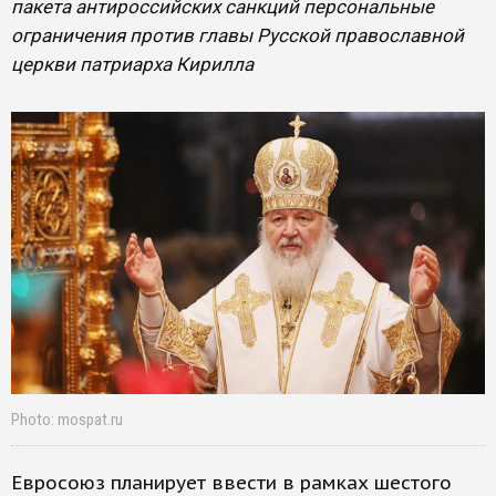
пакета антироссийских санкций персональные
ограничения против главы Русской православной
церкви патриарха Кирилла
Photo: mospat.ru
Евросоюз планирует ввести в рамках шестого