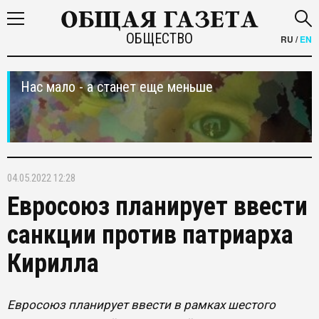
ОБЩЕСТВО
RU
/
EN
Нас мало - а станет еще меньше
04.05.2022 12:28
Евросоюз планирует ввести
санкции против патриарха
Кирилла
Евросоюз планирует ввести в рамках шестого