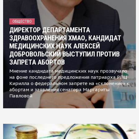
ОБЩЕСТВО
ДИРЕКТОР ДЕПАРТАМЕНТА
ЗДРАВООХРАНЕНИЯ ХМАО, КАНДИДАТ
МЕДИЦИНСКИХ НАУК АЛЕКСЕЙ
ДОБРОВОЛЬСКИЙ ВЫСТУПИЛ ПРОТИВ
ЗАПРЕТА АБОРТОВ
Мнение кандидата медицинских наук прозвучало
на фоне последнего предложения патриарха РПЦ
Кирилла о федеральном запрете на «склонение» к
абортам и заявления сенатора Маргариты
Павловой