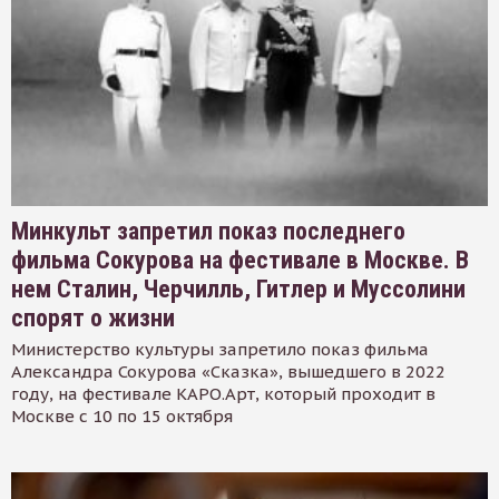
Минкульт запретил показ последнего
фильма Сокурова на фестивале в Москве. В
нем Сталин, Черчилль, Гитлер и Муссолини
спорят о жизни
Министерство культуры запретило показ фильма
Александра Сокурова «Сказка», вышедшего в 2022
году, на фестивале КАРО.Арт, который проходит в
Москве с 10 по 15 октября