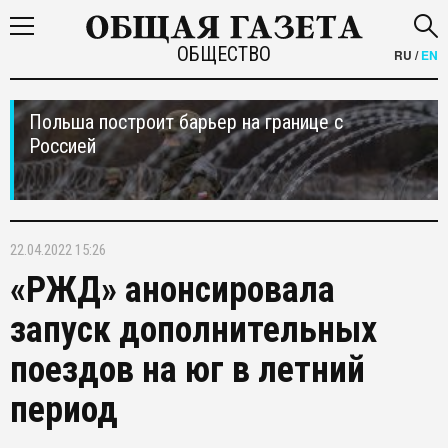
ОБЩЕСТВО
RU
/
EN
Польша построит барьер на границе с
Россией
22.04.2022 15:26
«РЖД» анонсировала
запуск дополнительных
поездов на юг в летний
период