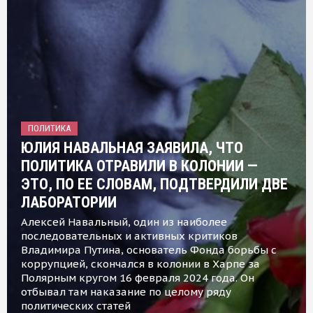
ПОЛИТИКА
ЮЛИЯ НАВАЛЬНАЯ ЗАЯВИЛА, ЧТО
ПОЛИТИКА ОТРАВИЛИ В КОЛОНИИ —
ЭТО, ПО ЕЕ СЛОВАМ, ПОДТВЕРДИЛИ ДВЕ
ЛАБОРАТОРИИ
Алексей Навальный, один из наиболее
последовательных и активных критиков
Владимира Путина, основатель Фонда борьбы с
коррупцией, скончался в колонии в Харпе за
Полярным кругом 16 февраля 2024 года. Он
отбывал там наказание по целому ряду
политических статей