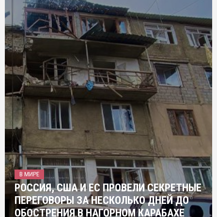
В МИРЕ
РОССИЯ, США И ЕС ПРОВЕЛИ СЕКРЕТНЫЕ
ПЕРЕГОВОРЫ ЗА НЕСКОЛЬКО ДНЕЙ ДО
ОБОСТРЕНИЯ В НАГОРНОМ КАРАБАХЕ