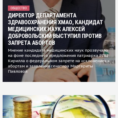
ОБЩЕСТВО
ДИРЕКТОР ДЕПАРТАМЕНТА
ЗДРАВООХРАНЕНИЯ ХМАО, КАНДИДАТ
МЕДИЦИНСКИХ НАУК АЛЕКСЕЙ
ДОБРОВОЛЬСКИЙ ВЫСТУПИЛ ПРОТИВ
ЗАПРЕТА АБОРТОВ
Мнение кандидата медицинских наук прозвучало
на фоне последнего предложения патриарха РПЦ
Кирилла о федеральном запрете на «склонение» к
абортам и заявления сенатора Маргариты
Павловой