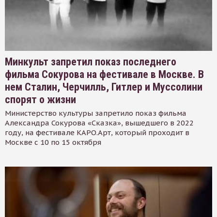
Минкульт запретил показ последнего
фильма Сокурова на фестивале в Москве. В
нем Сталин, Черчилль, Гитлер и Муссолини
спорят о жизни
Министерство культуры запретило показ фильма
Александра Сокурова «Сказка», вышедшего в 2022
году, на фестивале КАРО.Арт, который проходит в
Москве с 10 по 15 октября