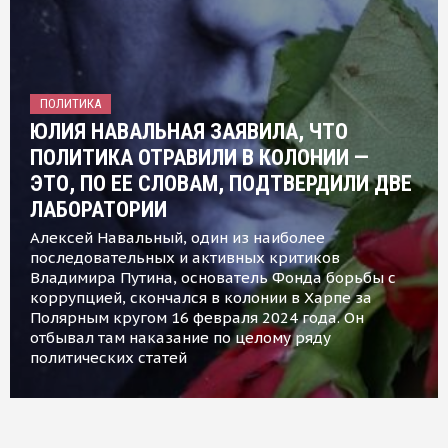
ПОЛИТИКА
ЮЛИЯ НАВАЛЬНАЯ ЗАЯВИЛА, ЧТО
ПОЛИТИКА ОТРАВИЛИ В КОЛОНИИ —
ЭТО, ПО ЕЕ СЛОВАМ, ПОДТВЕРДИЛИ ДВЕ
ЛАБОРАТОРИИ
Алексей Навальный, один из наиболее
последовательных и активных критиков
Владимира Путина, основатель Фонда борьбы с
коррупцией, скончался в колонии в Харпе за
Полярным кругом 16 февраля 2024 года. Он
отбывал там наказание по целому ряду
политических статей