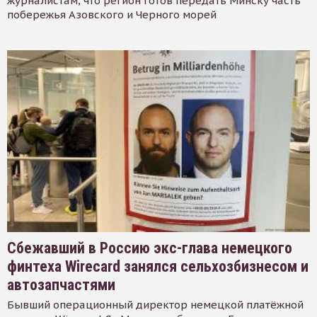
журналистам, что регион готов передать Минску часть
побережья Азовского и Черного морей
Сбежавший в Россию экс-глава немецкого
финтеха Wirecard занялся сельхозбизнесом и
автозапчастями
Бывший операционный директор немецкой платёжной