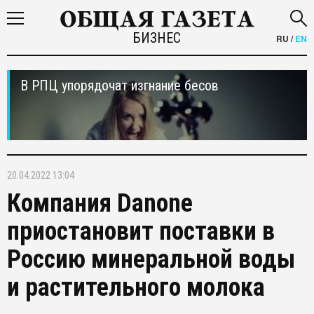
БИЗНЕС
RU
/
EN
В РПЦ упорядочат изгнание бесов
20.04.2022 13:04
Компания Danone
приостановит поставки в
Россию минеральной воды
и растительного молока