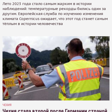
Лето 2023 года стало самым жарким в истории
наблюдений: температурные рекорды бились один за
другим. Европейская служба по изучению изменения
климата Copernicus ожидает, что этот год станет самым
тёплым в истории человечества
ЧЕХИЯ
Чехия стала второй после Германии страной,