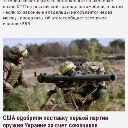
Эстонии начнет изымать оставленные на парковке
возле КПП на российской границе автомобили, а потом
- если их законные владельцы не объявятся через
месяц - продавать. Об этом сообщает эстонское
издание ERR
США одобрили поставку первой партии
оружия Украине за счет союзников