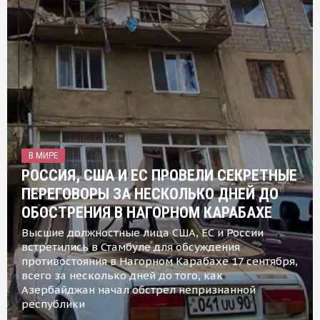
В МИРЕ
РОССИЯ, США И ЕС ПРОВЕЛИ СЕКРЕТНЫЕ
ПЕРЕГОВОРЫ ЗА НЕСКОЛЬКО ДНЕЙ ДО
ОБОСТРЕНИЯ В НАГОРНОМ КАРАБАХЕ
Высшие должностные лица США, ЕС и России
встретились в Стамбуле для обсуждения
противостояния в Нагорном Карабахе 17 сентября,
всего за несколько дней до того, как
Азербайджан начал обстрел непризнанной
республики