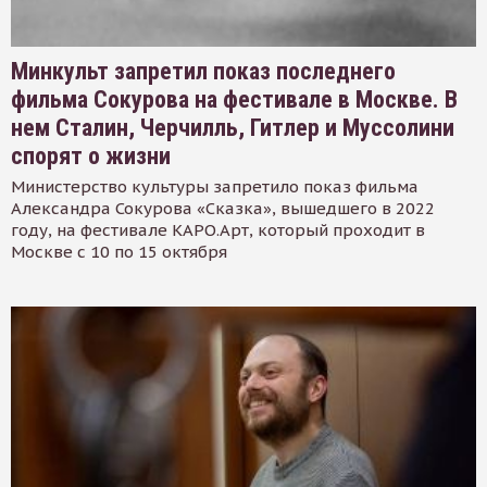
Минкульт запретил показ последнего
фильма Сокурова на фестивале в Москве. В
нем Сталин, Черчилль, Гитлер и Муссолини
спорят о жизни
Министерство культуры запретило показ фильма
Александра Сокурова «Сказка», вышедшего в 2022
году, на фестивале КАРО.Арт, который проходит в
Москве с 10 по 15 октября