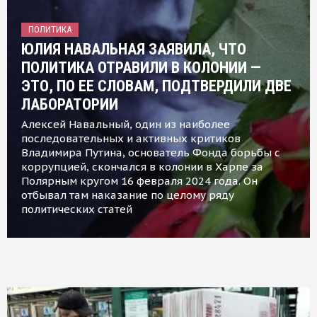
ПОЛИТИКА
ЮЛИЯ НАВАЛЬНАЯ ЗАЯВИЛА, ЧТО
ПОЛИТИКА ОТРАВИЛИ В КОЛОНИИ —
ЭТО, ПО ЕЕ СЛОВАМ, ПОДТВЕРДИЛИ ДВЕ
ЛАБОРАТОРИИ
Алексей Навальный, один из наиболее
последовательных и активных критиков
Владимира Путина, основатель Фонда борьбы с
коррупцией, скончался в колонии в Харпе за
Полярным кругом 16 февраля 2024 года. Он
отбывал там наказание по целому ряду
политических статей