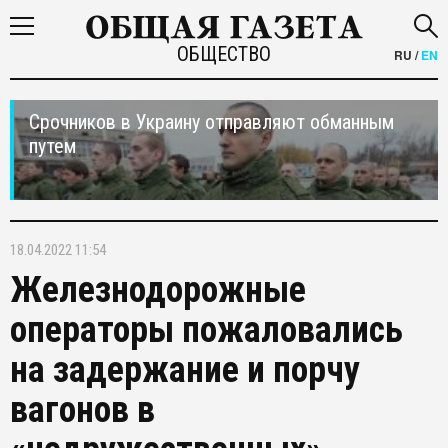
ОБЩЕСТВО
RU
/
EN
Срочников в Украину отправляют обманным
путем
18.04.2022 11:54
Железнодорожные
операторы пожаловались
на задержание и порчу
вагонов в