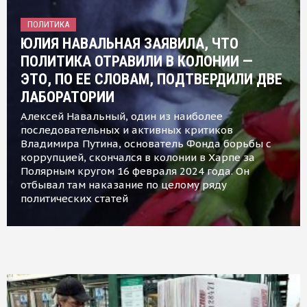
ПОЛИТИКА
ЮЛИЯ НАВАЛЬНАЯ ЗАЯВИЛА, ЧТО
ПОЛИТИКА ОТРАВИЛИ В КОЛОНИИ —
ЭТО, ПО ЕЕ СЛОВАМ, ПОДТВЕРДИЛИ ДВЕ
ЛАБОРАТОРИИ
Алексей Навальный, один из наиболее
последовательных и активных критиков
Владимира Путина, основатель Фонда борьбы с
коррупцией, скончался в колонии в Харпе за
Полярным кругом 16 февраля 2024 года. Он
отбывал там наказание по целому ряду
политических статей