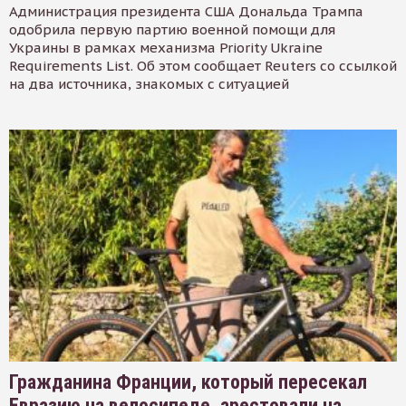
Администрация президента США Дональда Трампа
одобрила первую партию военной помощи для
Украины в рамках механизма Priority Ukraine
Requirements List. Об этом сообщает Reuters со ссылкой
на два источника, знакомых с ситуацией
Гражданина Франции, который пересекал
Евразию на велосипеде, арестовали на