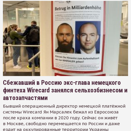
Сбежавший в Россию экс-глава немецкого
финтеха Wirecard занялся сельхозбизнесом и
автозапчастями
Бывший операционный директор немецкой платёжной
системы Wirecard Ян Марсалек бежал из Евросоюза
после краха компании в 2020 году. Сейчас он живёт
в Москве, свободно перемещается по России и даже
ездит на оккупированные территории Украины