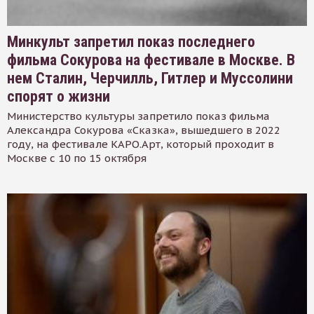
Минкульт запретил показ последнего
фильма Сокурова на фестивале в Москве. В
нем Сталин, Черчилль, Гитлер и Муссолини
спорят о жизни
Министерство культуры запретило показ фильма
Александра Сокурова «Сказка», вышедшего в 2022
году, на фестивале КАРО.Арт, который проходит в
Москве с 10 по 15 октября