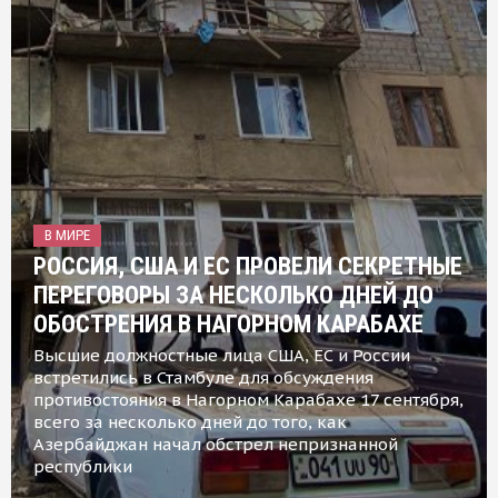
В МИРЕ
РОССИЯ, США И ЕС ПРОВЕЛИ СЕКРЕТНЫЕ
ПЕРЕГОВОРЫ ЗА НЕСКОЛЬКО ДНЕЙ ДО
ОБОСТРЕНИЯ В НАГОРНОМ КАРАБАХЕ
Высшие должностные лица США, ЕС и России
встретились в Стамбуле для обсуждения
противостояния в Нагорном Карабахе 17 сентября,
всего за несколько дней до того, как
Азербайджан начал обстрел непризнанной
республики