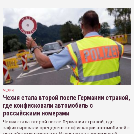
ЧЕХИЯ
Чехия стала второй после Германии страной,
где конфисковали автомобиль с
российскими номерами
Чехия стала второй после Германии страной, где
зафиксировали прецедент конфискации автомобилей с
российскими номерами. Известно как минимум об