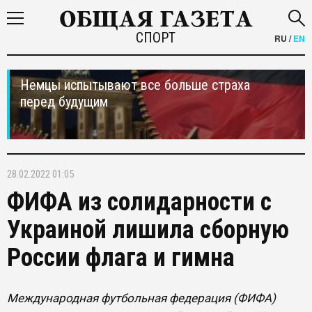
СПОРТ
RU
/
EN
Немцы испытывают все больше страха
перед будущим
28.02.2022 01:05
ФИФА из солидарности с
Украиной лишила сборную
России флага и гимна
Международная футбольная федерация (ФИФА)