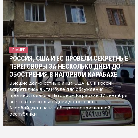
В МИРЕ
РОССИЯ, США И ЕС ПРОВЕЛИ СЕКРЕТНЫЕ
ПЕРЕГОВОРЫ ЗА НЕСКОЛЬКО ДНЕЙ ДО
ОБОСТРЕНИЯ В НАГОРНОМ КАРАБАХЕ
Высшие должностные лица США, ЕС и России
встретились в Стамбуле для обсуждения
противостояния в Нагорном Карабахе 17 сентября,
всего за несколько дней до того, как
Азербайджан начал обстрел непризнанной
республики