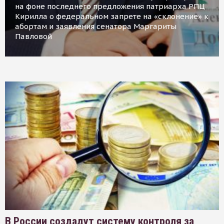
на фоне последнего предложения патриарха РПЦ
Кирилла о федеральном запрете на «склонение» к
абортам и заявления сенатора Маргариты
Павловой
В России создадут систему контроля за