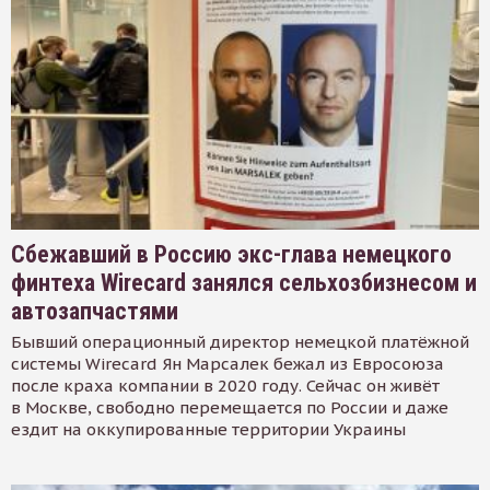
Сбежавший в Россию экс-глава немецкого
финтеха Wirecard занялся сельхозбизнесом и
автозапчастями
Бывший операционный директор немецкой платёжной
системы Wirecard Ян Марсалек бежал из Евросоюза
после краха компании в 2020 году. Сейчас он живёт
в Москве, свободно перемещается по России и даже
ездит на оккупированные территории Украины