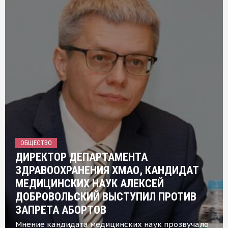
ОБЩЕСТВО
ДИРЕКТОР ДЕПАРТАМЕНТА
ЗДРАВООХРАНЕНИЯ ХМАО, КАНДИДАТ
МЕДИЦИНСКИХ НАУК АЛЕКСЕЙ
ДОБРОВОЛЬСКИЙ ВЫСТУПИЛ ПРОТИВ
ЗАПРЕТА АБОРТОВ
Мнение кандидата медицинских наук прозвучало