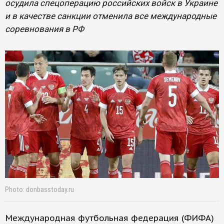
осудила спецоперацию российских войск в Украине
и в качестве санкции отменила все международные
соревнования в РФ
Photo: donbasstoday.ru
Международная футбольная федерация (ФИФА)