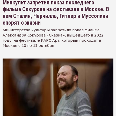
Минкульт запретил показ последнего
фильма Сокурова на фестивале в Москве. В
нем Сталин, Черчилль, Гитлер и Муссолини
спорят о жизни
Министерство культуры запретило показ фильма
Александра Сокурова «Сказка», вышедшего в 2022
году, на фестивале КАРО.Арт, который проходит в
Москве с 10 по 15 октября