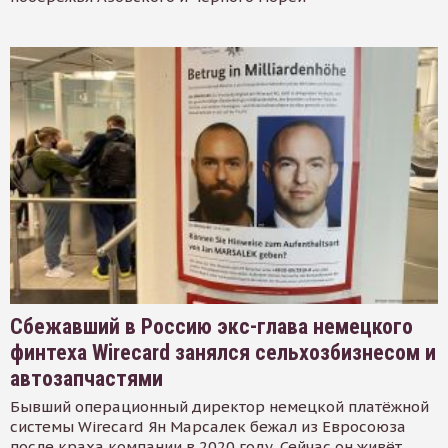
Сбежавший в Россию экс-глава немецкого
финтеха Wirecard занялся сельхозбизнесом и
автозапчастями
Бывший операционный директор немецкой платёжной
системы Wirecard Ян Марсалек бежал из Евросоюза
после краха компании в 2020 году. Сейчас он живёт