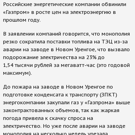
Российские энергетические компании обвинили
«Газпром» в росте цен на электроэнергию в
прошлом году.
В заявлении компаний говорится, что монополия
резко сократила поставки топлива на ТЭЦ из-за
аварии на заводе в Новом Уренгое, что вызвало
подорожание электричества на 23% до
1,54 тысячи рублей за мегаватт-час (это годовой
максимум).
До пожара на заводе в Новом Уренгое по
подготовке конденсата к транспорту (ЗПКТ)
энергокомпании закупали газ у «Газпрома» выше
законтрактованных объемов, так как жаркая
погода привела к скачку спроса на
электричество. Но уже после аварии на заводе
монополия на несколько недель урезала