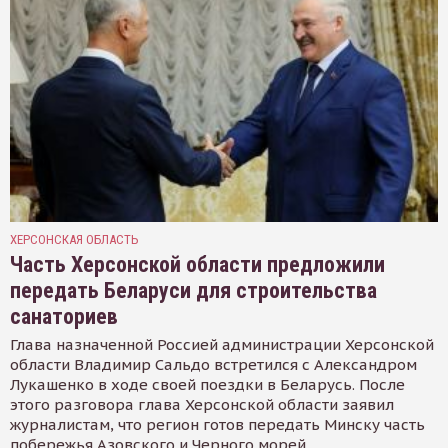
ХЕРСОНСКАЯ ОБЛАСТЬ
Часть Херсонской области предложили
передать Беларуси для строительства
санаториев
Глава назначенной Россией администрации Херсонской
области Владимир Сальдо встретился с Александром
Лукашенко в ходе своей поездки в Беларусь. После
этого разговора глава Херсонской области заявил
журналистам, что регион готов передать Минску часть
побережья Азовского и Черного морей