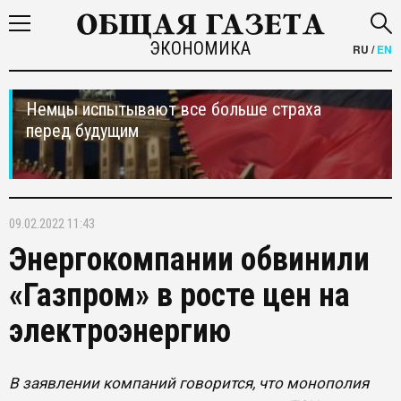
ЭКОНОМИКА
RU
/
EN
Немцы испытывают все больше страха
перед будущим
09.02.2022 11:43
Энергокомпании обвинили
«Газпром» в росте цен на
электроэнергию
В заявлении компаний говорится, что монополия