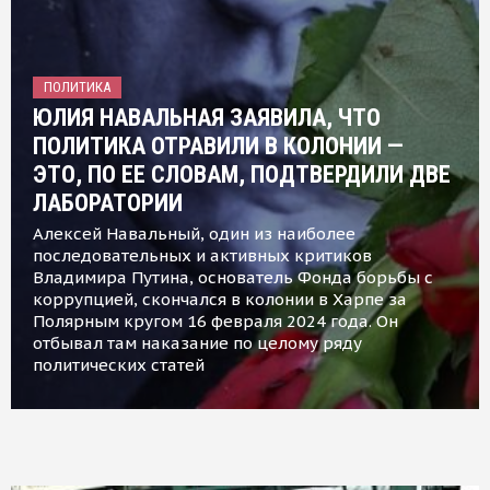
ПОЛИТИКА
ЮЛИЯ НАВАЛЬНАЯ ЗАЯВИЛА, ЧТО
ПОЛИТИКА ОТРАВИЛИ В КОЛОНИИ —
ЭТО, ПО ЕЕ СЛОВАМ, ПОДТВЕРДИЛИ ДВЕ
ЛАБОРАТОРИИ
Алексей Навальный, один из наиболее
последовательных и активных критиков
Владимира Путина, основатель Фонда борьбы с
коррупцией, скончался в колонии в Харпе за
Полярным кругом 16 февраля 2024 года. Он
отбывал там наказание по целому ряду
политических статей