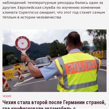
наблюдений: температурные рекорды бились один за
другим. Европейская служба по изучению изменения
климата Copernicus ожидает, что этот год станет самым
тёплым в истории человечества
ЧЕХИЯ
Чехия стала второй после Германии страной,
где конфисковали автомобиль с