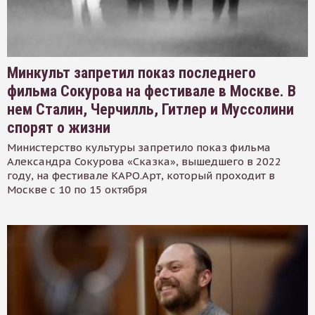
Минкульт запретил показ последнего
фильма Сокурова на фестивале в Москве. В
нем Сталин, Черчилль, Гитлер и Муссолини
спорят о жизни
Министерство культуры запретило показ фильма
Александра Сокурова «Сказка», вышедшего в 2022
году, на фестивале КАРО.Арт, который проходит в
Москве с 10 по 15 октября