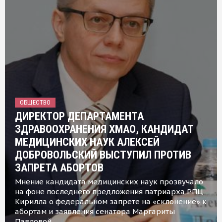
ОБЩЕСТВО
ДИРЕКТОР ДЕПАРТАМЕНТА
ЗДРАВООХРАНЕНИЯ ХМАО, КАНДИДАТ
МЕДИЦИНСКИХ НАУК АЛЕКСЕЙ
ДОБРОВОЛЬСКИЙ ВЫСТУПИЛ ПРОТИВ
ЗАПРЕТА АБОРТОВ
Мнение кандидата медицинских наук прозвучало
на фоне последнего предложения патриарха РПЦ
Кирилла о федеральном запрете на «склонение» к
абортам и заявления сенатора Маргариты
Павловой