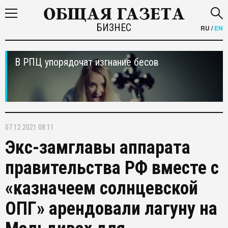
БИЗНЕС
RU
/
EN
В РПЦ упорядочат изгнание бесов
07.12.2021 08:11
Экс-замглавы аппарата
правительства РФ вместе с
«казначеем солнцевской
ОПГ» арендовали лагуну на