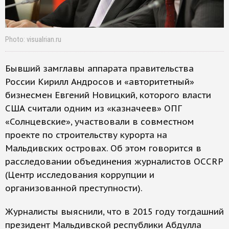
Photo: visualrian.ru
Бывший замглавы аппарата правительства
России Кирилл Андросов и «авторитетный»
бизнесмен Евгений Новицкий, которого власти
США считали одним из «казначеев» ОПГ
«Солнцевские», участвовали в совместном
проекте по строительству курорта на
Мальдивских островах. Об этом говорится в
расследовании объединения журналистов OCCRP
(Центр исследования коррупции и
организованной преступности).
Журналисты выяснили, что в 2015 году тогдашний
президент Мальдивской республики Абдулла