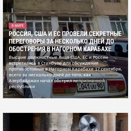
В МИРЕ
РОССИЯ, США И ЕС ПРОВЕЛИ СЕКРЕТНЫЕ
ПЕРЕГОВОРЫ ЗА НЕСКОЛЬКО ДНЕЙ ДО
ОБОСТРЕНИЯ В НАГОРНОМ КАРАБАХЕ
Высшие должностные лица США, ЕС и России
встретились в Стамбуле для обсуждения
противостояния в Нагорном Карабахе 17 сентября,
всего за несколько дней до того, как
Азербайджан начал обстрел непризнанной
республики