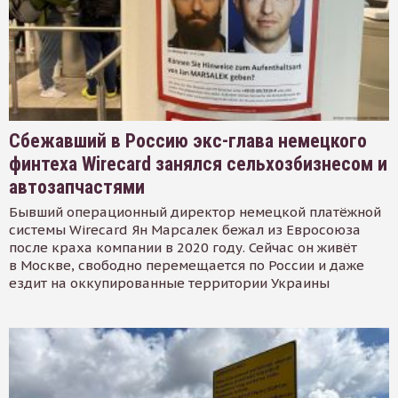
Сбежавший в Россию экс-глава немецкого
финтеха Wirecard занялся сельхозбизнесом и
автозапчастями
Бывший операционный директор немецкой платёжной
системы Wirecard Ян Марсалек бежал из Евросоюза
после краха компании в 2020 году. Сейчас он живёт
в Москве, свободно перемещается по России и даже
ездит на оккупированные территории Украины