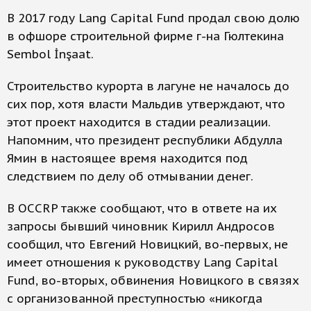
В 2017 году Lang Capital Fund продал свою долю
в офшоре строительной фирме г-на Гюлтекина
Sembol İnşaat.
Строительство курорта в лагуне не началось до
сих пор, хотя власти Мальдив утверждают, что
этот проект находится в стадии реализации.
Напомним, что президент республики Абдулла
Ямин в настоящее время находится под
следствием по делу об отмывании денег.
В OCCRP также сообщают, что в ответе на их
запросы бывший чиновник Кирилл Андросов
сообщил, что Евгений Новицкий, во-первых, не
имеет отношения к руководству Lang Capital
Fund, во-вторых, обвинения Новицкого в связях
с организованной преступностью «никогда