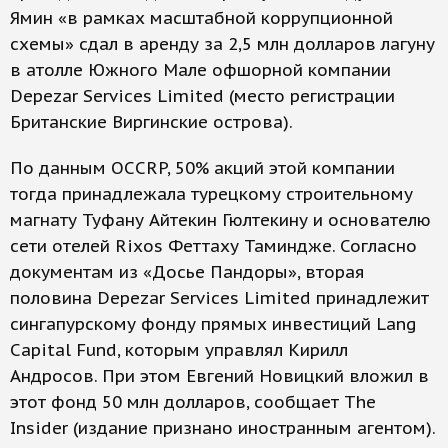
Ямин «в рамках масштабной коррупционной
схемы» сдал в аренду за 2,5 млн долларов лагуну
в атолле Южного Мале офшорной компании
Depezar Services Limited (место регистрации
Британские Виргинские острова).
По данным OCCRP, 50% акций этой компании
тогда принадлежала турецкому строительному
магнату Туфану Айтекин Гюлтекину и основателю
сети отелей Rixos Феттаху Таминдже. Согласно
документам из «Досье Пандоры», вторая
половина Depezar Services Limited принадлежит
сингапурскому фонду прямых инвестиций Lang
Capital Fund, которым управлял Кирилл
Андросов. При этом Евгений Новицкий вложил в
этот фонд 50 млн долларов, сообщает The
Insider (издание признано иностранным агентом).