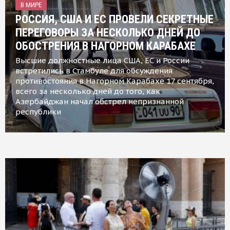
В МИРЕ
РОССИЯ, США И ЕС ПРОВЕЛИ СЕКРЕТНЫЕ
ПЕРЕГОВОРЫ ЗА НЕСКОЛЬКО ДНЕЙ ДО
ОБОСТРЕНИЯ В НАГОРНОМ КАРАБАХЕ
Высшие должностные лица США, ЕС и России
встретились в Стамбуле для обсуждения
противостояния в Нагорном Карабахе 17 сентября,
всего за несколько дней до того, как
Азербайджан начал обстрел непризнанной
республики