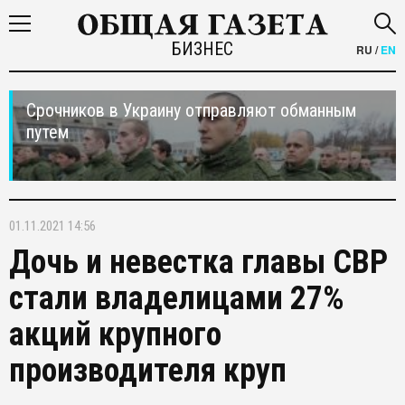
БИЗНЕС
RU
/
EN
Срочников в Украину отправляют обманным
путем
01.11.2021 14:56
Дочь и невестка главы СВР
стали владелицами 27%
акций крупного
производителя круп