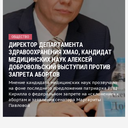
ОБЩЕСТВО
ДИРЕКТОР ДЕПАРТАМЕНТА
ЗДРАВООХРАНЕНИЯ ХМАО, КАНДИДАТ
МЕДИЦИНСКИХ НАУК АЛЕКСЕЙ
ДОБРОВОЛЬСКИЙ ВЫСТУПИЛ ПРОТИВ
ЗАПРЕТА АБОРТОВ
Мнение кандидата медицинских наук прозвучало
на фоне последнего предложения патриарха РПЦ
Кирилла о федеральном запрете на «склонение» к
абортам и заявления сенатора Маргариты
Павловой