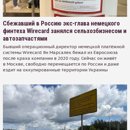
Сбежавший в Россию экс-глава немецкого
финтеха Wirecard занялся сельхозбизнесом и
автозапчастями
Бывший операционный директор немецкой платёжной
системы Wirecard Ян Марсалек бежал из Евросоюза
после краха компании в 2020 году. Сейчас он живёт
в Москве, свободно перемещается по России и даже
ездит на оккупированные территории Украины