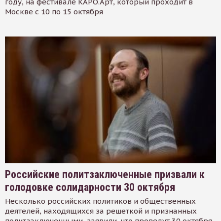
году, на фестивале КАРО.Арт, который проходит в
Москве с 10 по 15 октября
Российские политзаключенные призвали к
голодовке солидарности 30 октября
Несколько российских политиков и общественных
деятелей, находящихся за решеткой и признанных
политзаключенными, заявили, что проведут 30 октября