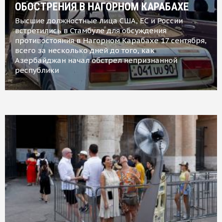
ОБОСТРЕНИЯ В НАГОРНОМ КАРАБАХЕ
Высшие должностные лица США, ЕС и России
встретились в Стамбуле для обсуждения
противостояния в Нагорном Карабахе 17 сентября,
всего за несколько дней до того, как
Азербайджан начал обстрел непризнанной
республики