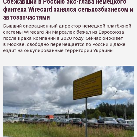
Сбежавший в Россию экс-глава немецкого
финтеха Wirecard занялся сельхозбизнесом и
автозапчастями
Бывший операционный директор немецкой платёжной
системы Wirecard Ян Марсалек бежал из Евросоюза
после краха компании в 2020 году. Сейчас он живёт
в Москве, свободно перемещается по России и даже
ездит на оккупированные территории Украины