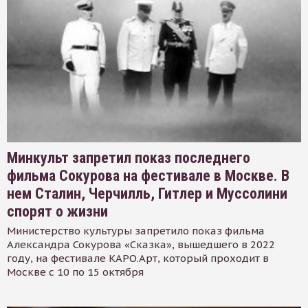
Минкульт запретил показ последнего
фильма Сокурова на фестивале в Москве. В
нем Сталин, Черчилль, Гитлер и Муссолини
спорят о жизни
Министерство культуры запретило показ фильма
Александра Сокурова «Сказка», вышедшего в 2022
году, на фестивале КАРО.Арт, который проходит в
Москве с 10 по 15 октября