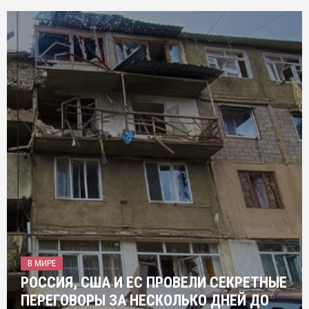
В МИРЕ
РОССИЯ, США И ЕС ПРОВЕЛИ СЕКРЕТНЫЕ
ПЕРЕГОВОРЫ ЗА НЕСКОЛЬКО ДНЕЙ ДО