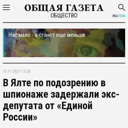
ОБЩЕСТВО
RU
/
EN
Нас мало - а станет еще меньше
10.11.2021 13:20
В Ялте по подозрению в
шпионаже задержали экс-
депутата от «Единой
России»