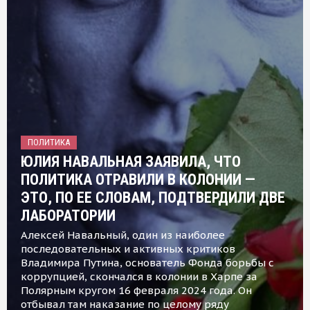
ПОЛИТИКА
ЮЛИЯ НАВАЛЬНАЯ ЗАЯВИЛА, ЧТО
ПОЛИТИКА ОТРАВИЛИ В КОЛОНИИ —
ЭТО, ПО ЕЕ СЛОВАМ, ПОДТВЕРДИЛИ ДВЕ
ЛАБОРАТОРИИ
Алексей Навальный, один из наиболее
последовательных и активных критиков
Владимира Путина, основатель Фонда борьбы с
коррупцией, скончался в колонии в Харпе за
Полярным кругом 16 февраля 2024 года. Он
отбывал там наказание по целому ряду